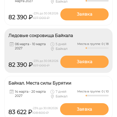
марта 2027
Байкал
-23% до 30.08.2026
Заявка
82 390 ₽
107 000 ₽
Ледовые сокровища Байкала
06 марта - 10 марта
5 дней
Места в группе: 0 | 18
2027
Байкал
-23% до 30.08.2026
Заявка
82 390 ₽
107 000 ₽
Байкал. Места силы Бурятии
14 марта - 20 марта
7 дней
Места в группе: 0 | 10
2027
Байкал
-23% до 30.08.2026
Заявка
83 622 ₽
108 600 ₽