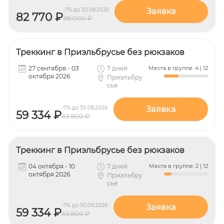
-7% до 30.08.2026
Заявка
82 770 ₽
89 000 ₽
Треккинг в Приэльбрусье без рюкзаков
27 сентября - 03
7 дней
Места в группе: 4 | 12
октября 2026
Приэльбру
сье
-7% до 30.08.2026
Заявка
59 334 ₽
63 800 ₽
Треккинг в Приэльбрусье без рюкзаков
04 октября - 10
7 дней
Места в группе: 2 | 12
октября 2026
Приэльбру
сье
-7% до 30.08.2026
Заявка
59 334 ₽
63 800 ₽