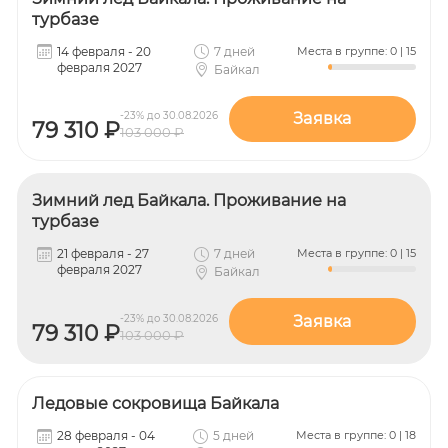
турбазе
14 февраля - 20
7 дней
Места в группе: 0 | 15
февраля 2027
Байкал
-23% до 30.08.2026
Заявка
79 310 ₽
103 000 ₽
Зимний лед Байкала. Проживание на
турбазе
21 февраля - 27
7 дней
Места в группе: 0 | 15
февраля 2027
Байкал
-23% до 30.08.2026
Заявка
79 310 ₽
103 000 ₽
Ледовые сокровища Байкала
28 февраля - 04
5 дней
Места в группе: 0 | 18