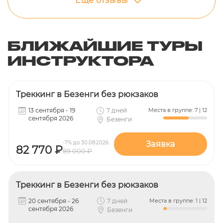
Еще отзывы
БЛИЖАЙШИЕ ТУРЫ
ИНСТРУКТОРА
Треккинг в Безенги без рюкзаков
13 сентября - 19
7 дней
Места в группе: 7 | 12
сентября 2026
Безенги
-7% до 30.08.2026
Заявка
82 770 ₽
89 000 ₽
Треккинг в Безенги без рюкзаков
20 сентября - 26
7 дней
Места в группе: 1 | 12
сентября 2026
Безенги