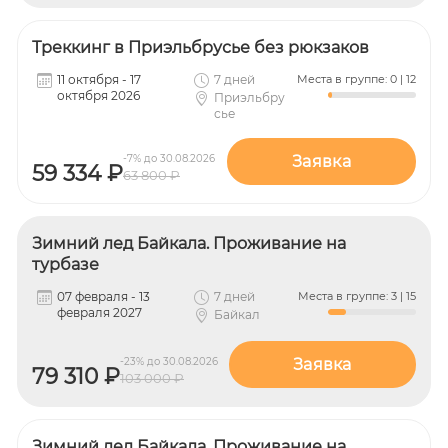
Треккинг в Приэльбрусье без рюкзаков
11 октября - 17
7 дней
Места в группе: 0 | 12
октября 2026
Приэльбру
сье
-7% до 30.08.2026
Заявка
59 334 ₽
63 800 ₽
Зимний лед Байкала. Проживание на
турбазе
07 февраля - 13
7 дней
Места в группе: 3 | 15
февраля 2027
Байкал
-23% до 30.08.2026
Заявка
79 310 ₽
103 000 ₽
Зимний лед Байкала. Проживание на