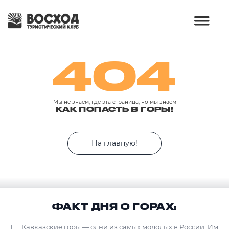
404
Мы не знаем, где эта страница, но мы знаем
КАК ПОПАСТЬ В ГОРЫ!
На главную!
ФАКТ ДНЯ О ГОРАХ:
Кавказские горы — одни из самых молодых в России. Им