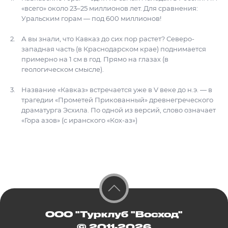
«всего» около 23–25 миллионов лет. Для сравнения:
Уральским горам — под 600 миллионов!
А вы знали, что Кавказ до сих пор растет? Северо-
западная часть (в Краснодарском крае) поднимается
примерно на 1 см в год. Прямо на глазах (в
геологическом смысле).
Название «Кавказ» встречается уже в V веке до н.э. — в
трагедии «Прометей Прикованный» древнегреческого
драматурга Эсхила. По одной из версий, слово означает
«Гора азов» (с иранского «Кох-аз»)
ООО "Турклуб "Восход"
© 2011-2026