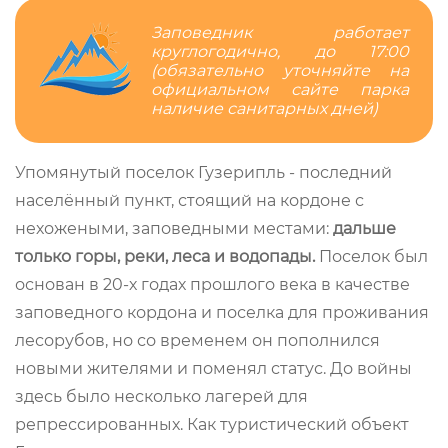
Заповедник работает
круглогодично, до 17:00
(обязательно уточняйте на
официальном сайте парка
наличие санитарных дней)
Упомянутый поселок Гузерипль - последний
населённый пункт, стоящий на кордоне с
нехожеными, заповедными местами:
дальше
только горы, реки, леса и водопады.
Поселок был
основан в 20-х годах прошлого века в качестве
заповедного кордона и поселка для проживания
лесорубов, но со временем он пополнился
новыми жителями и поменял статус. До войны
здесь было несколько лагерей для
репрессированных. Как туристический объект