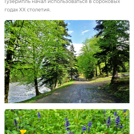
Гузерипль начал использоваться в сороковых
годах XX столетия.