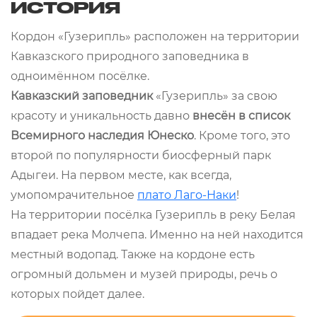
ИСТОРИЯ
Кордон «Гузерипль» расположен на территории
Кавказского природного заповедника в
одноимённом посёлке.
Кавказский заповедник
«Гузерипль» за свою
красоту и уникальность давно
внесён в список
Всемирного наследия Юнеско
. Кроме того, это
второй по популярности биосферный парк
Адыгеи. На первом месте, как всегда,
умопомрачительное
плато Лаго-Наки
!
На территории посёлка Гузерипль в реку Белая
впадает река Молчепа. Именно на ней находится
местный водопад. Также на кордоне есть
огромный дольмен и музей природы, речь о
которых пойдет далее.