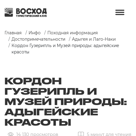
Главная
Инфо
Походная информация
Достопримечательности
Адыгея и Лаго-Наки
Кордон Гузерипль и Музей природы: адыгейские 
красоты
КОРДОН
ГУЗЕРИПЛЬ И
МУЗЕЙ ПРИРОДЫ:
АДЫГЕЙСКИЕ
КРАСОТЫ
14 130 просмотров
5 минут для чтения