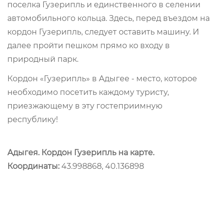
поселка Гузерипль и единственного в селении
автомобильного кольца. Здесь, перед въездом на
кордон Гузерипль, следует оставить машину. И
далее пройти пешком прямо ко входу в
природный парк.
Кордон «Гузерипль» в Адыгее - место, которое
необходимо посетить каждому туристу,
приезжающему в эту гостеприимную
республику!
Адыгея. Кордон Гузерипль на карте.
Координаты:
43.998868, 40.136898