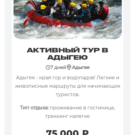
АКТИВНЫЙ ТУР В
АДЫГЕЮ
7 дней
Адыгея
Адыгея - край гор и водопадов! Легкие и
живописные маршруты для начинающих
туристов.
Тип отдыха:
проживание в гостинице,
треккинг налегке
75 000 ₽