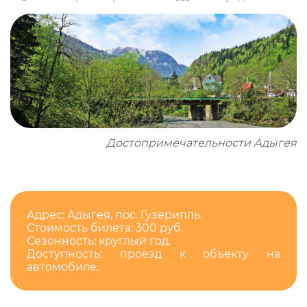
Достопримечательности Адыгея
Адрес: Адыгея, пос. Гузерипль.
Стоимость билета: 300 руб.
Сезонность: круглый год.
Доступность: проезд к объекту на
автомобиле.