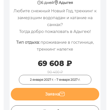
6 дней
Адыгея
Любите снежный Новый Год, треккинг к
замерзшим водопадам и катание на
санках?
Тогда добро пожаловать в Адыгею!
Тип отдыха:
проживание в гостинице,
треккинг налегке
69 608 ₽
90 400 ₽
2 января 2027 г. - 7 января 2027 г.
Заявка