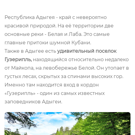
Республика Адыгея - край с невероятно
красивой природой. На её территории две
основные реки - Белая и Лаба. Это самые
главные притоки шумной Кубани.
Также в Адыгее есть
удивительный поселок
Гузерипль,
находящийся относительно недалеко
от Майкопа, на левобережье Белой. Он утопает в
густых лесах, скрытых за спинами высоких гор.
Именно там находится вход в кордон
«Гузерипль» - один из самых известных
заповедников Адыгеи.