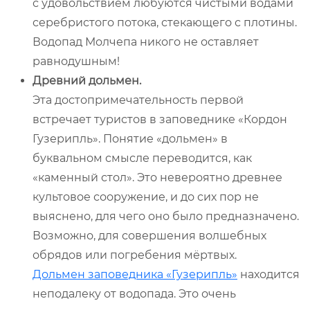
с удовольствием любуются чистыми водами
серебристого потока, стекающего с плотины.
Водопад Молчепа никого не оставляет
равнодушным!
Древний дольмен.
Эта достопримечательность первой
встречает туристов в заповеднике «Кордон
Гузерипль». Понятие «дольмен» в
буквальном смысле переводится, как
«каменный стол». Это невероятно древнее
культовое сооружение, и до сих пор не
выяснено, для чего оно было предназначено.
Возможно, для совершения волшебных
обрядов или погребения мёртвых.
Дольмен заповедника «Гузерипль»
находится
неподалеку от водопада. Это очень