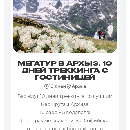
МЕГАТУР В АРХЫЗ. 10
ДНЕЙ ТРЕККИНГА С
ГОСТИНИЦЕЙ
10 дней
Архыз
Вас ждут 10 дней треккинга по лучшим
маршрутам Архыза.
10 озер + 3 водопада!
В программе знаменитые Софийские
озёра, озеро Любви, рафтинг и