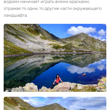
водоем начинает играть всеми красками,
отражая то одни, то другие части окружающего
ландшафта.