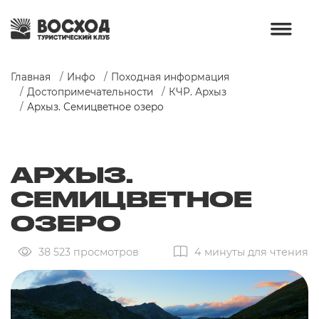
Главная
Инфо
Походная информация
Достопримечательности
КЧР. Архыз
Архыз. Семицветное озеро
АРХЫЗ.
СЕМИЦВЕТНОЕ
ОЗЕРО
38 523 просмотров
4 минуты для чтения