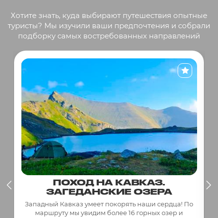
Хотите знать, куда выбирают путешествия опытные
туристы? Мы изучили ваши предпочтения и собрали
подборку самых востребованных направлений
ПОХОД НА КАВКАЗ.
ЗАГЕДАНСКИЕ ОЗЕРА
Западный Кавказ умеет покорять наши сердца! По
маршруту мы увидим более 16 горных озер и