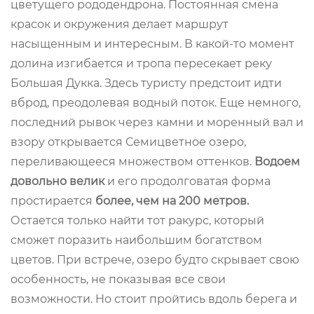
цветущего рододендрона. Постоянная смена
красок и окружения делает маршрут
насыщенным и интересным. В какой-то момент
долина изгибается и тропа пересекает реку
Большая Дукка. Здесь туристу предстоит идти
вброд, преодолевая водный поток. Еще немного,
последний рывок через камни и моренный вал и
взору открывается Семицветное озеро,
переливающееся множеством оттенков.
Водоем
довольно велик
и его продолговатая форма
простирается
более, чем на 200 метров.
Остается только найти тот ракурс, который
сможет поразить наибольшим богатством
цветов. При встрече, озеро будто скрывает свою
особенность, не показывая все свои
возможности. Но стоит пройтись вдоль берега и