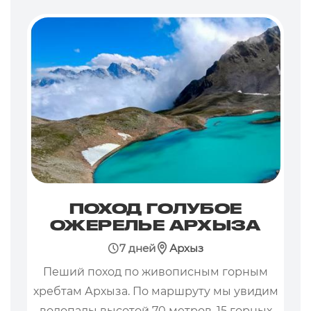
ПОХОД ГОЛУБОЕ
ОЖЕРЕЛЬЕ АРХЫЗА
7 дней
Архыз
Пеший поход по живописным горным
хребтам Архыза. По маршруту мы увидим
водопады высотой 70 метров, 15 горных