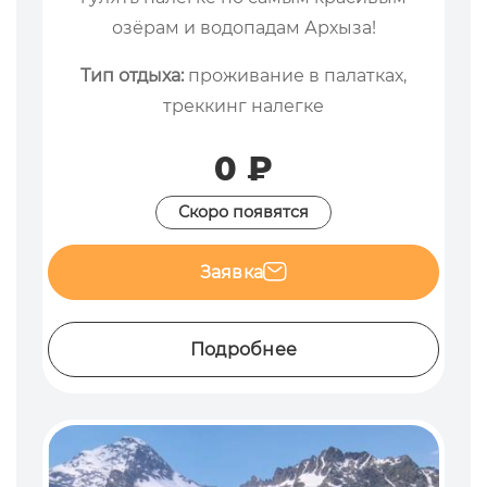
озёрам и водопадам Архыза!
Тип отдыха:
проживание в палатках,
треккинг налегке
0 ₽
Скоро появятся
Заявка
Подробнее