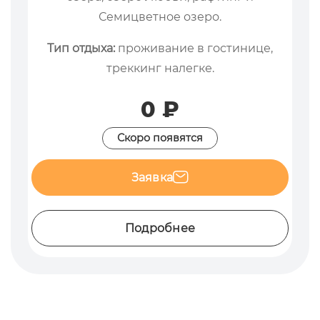
Семицветное озеро.
Тип отдыха:
проживание в гостинице,
треккинг налегке.
0 ₽
Скоро появятся
Заявка
Подробнее