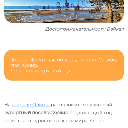
Достопримечательности Байкал
Адрес: Иркутская область, остров Ольхон,
пос. Хужир.
Сезонность: круглый год.
На
острове Ольхон
расположился культовый
курортный поселок Хужир.
Сюда каждый год
приезжают туристы со всего мира. Кто-то