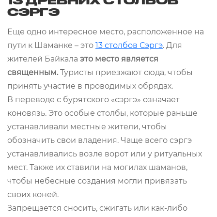
13 ДРЕВНИХ СТОЛБОВ
СЭРГЭ
Еще одно интересное место, расположенное на
пути к Шаманке – это
13 столбов Сэргэ
. Для
жителей Байкала
это место является
священным.
Туристы приезжают сюда, чтобы
принять участие в проводимых обрядах.
В переводе с бурятского «сэргэ» означает
коновязь. Это особые столбы, которые раньше
устанавливали местные жители, чтобы
обозначить свои владения. Чаще всего сэргэ
устанавливались возле ворот или у ритуальных
мест. Также их ставили на могилах шаманов,
чтобы небесные создания могли привязать
своих коней.
Запрещается сносить, сжигать или как-либо