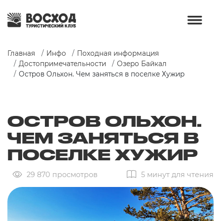
Главная
Инфо
Походная информация
Достопримечательности
Озеро Байкал
Остров Ольхон. Чем заняться в поселке Хужир 
ОСТРОВ ОЛЬХОН.
ЧЕМ ЗАНЯТЬСЯ В
ПОСЕЛКЕ ХУЖИР
29 870 просмотров
5 минут для чтения