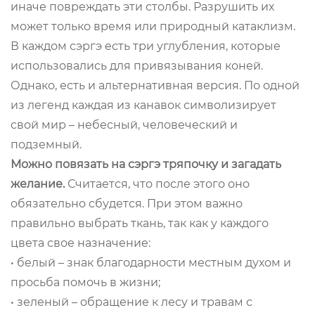
иначе повреждать эти столбы. Разрушить их
может только время или природный катаклизм.
В каждом сэргэ есть три углубления, которые
использовались для привязывания коней.
Однако, есть и альтернативная версия. По одной
из легенд каждая из канавок символизирует
свой мир – небесный, человеческий и
подземный.
Можно повязать на сэргэ тряпочку и загадать
желание.
Считается, что после этого оно
обязательно сбудется. При этом важно
правильно выбрать ткань, так как у каждого
цвета свое назначение:
• белый – знак благодарности местным духом и
просьба помочь в жизни;
• зеленый – обращение к лесу и травам с