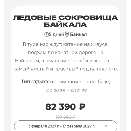
ЛЕДОВЫЕ СОКРОВИЩА
БАЙКАЛА
5 дней
Байкал
В туре нас ждут: катание на хивусе,
подъем по канатной дороге на
Байкалом, шаманские столбы и, конечно,
самый чистый и красивый лед на планете.
Тип отдыха:
проживание на турбазе,
треккинг налегке
82 390 ₽
107 000 ₽
13 февраля 2027 г. - 17 февраля 2027 г.