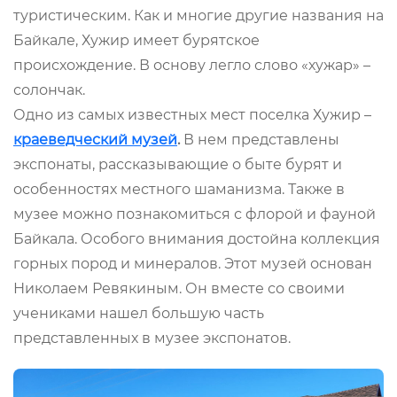
туристическим. Как и многие другие названия на
Байкале, Хужир имеет бурятское
происхождение. В основу легло слово «хужар» –
солончак.
Одно из самых известных мест поселка Хужир –
краеведческий музей
.
В нем представлены
экспонаты, рассказывающие о быте бурят и
особенностях местного шаманизма. Также в
музее можно познакомиться с флорой и фауной
Байкала. Особого внимания достойна коллекция
горных пород и минералов. Этот музей основан
Николаем Ревякиным. Он вместе со своими
учениками нашел большую часть
представленных в музее экспонатов.