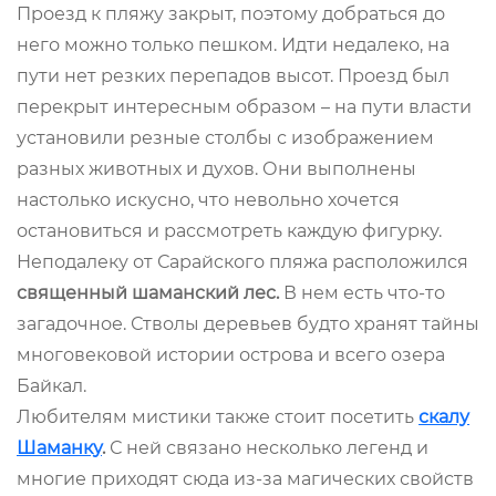
Проезд к пляжу закрыт, поэтому добраться до
него можно только пешком. Идти недалеко, на
пути нет резких перепадов высот. Проезд был
перекрыт интересным образом – на пути власти
установили резные столбы с изображением
разных животных и духов. Они выполнены
настолько искусно, что невольно хочется
остановиться и рассмотреть каждую фигурку.
Неподалеку от Сарайского пляжа расположился
священный шаманский лес.
В нем есть что-то
загадочное. Стволы деревьев будто хранят тайны
многовековой истории острова и всего озера
Байкал.
Любителям мистики также стоит посетить
скалу
Шаманку
.
С ней связано несколько легенд и
многие приходят сюда из-за магических свойств