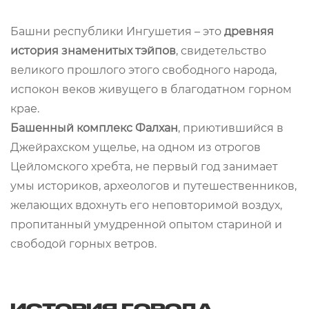
Башни республики Ингушетия – это
древняя
история знаменитых тэйпов
, свидетельство
великого прошлого этого свободного народа,
испокон веков живущего в благодатном горном
крае.
Башенный комплекс Фалхан
, приютившийся в
Джейрахском ущелье, на одном из отрогов
Цейломского хребта, не первый год занимает
умы историков, археологов и путешественников,
желающих вдохнуть его неповторимой воздух,
пропитанный умудренной опытом стариной и
свободой горных ветров.
ИСТОРИЯ ГОРОДА