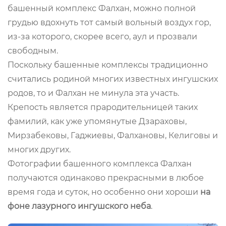
башенный комплекс Фалхан, можно полной
грудью вдохнуть тот самый вольный воздух гор,
из-за которого, скорее всего, аул и прозвали
свободным.
Поскольку башенные комплексы традиционно
считались родиной многих известных ингушских
родов, то и Фалхан не минула эта участь.
Крепость является прародительницей таких
фамилий, как уже упомянутые Дзараховы,
Мирзабековы, Гаджиевы, Фалхановы, Келиговы и
многих других.
Фотографии башенного комплекса Фалхан
получаются одинаково прекрасными в любое
время года и суток, но особенно они хороши
на
фоне
лазурного ингушского неба
.