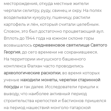
месторождения, откуда местные жители
черпали селитру, руду, свинец и охру. На полях
возделывали кукурузу, пшеницу, растили
картофель и лён, который считали целебным.
Словом, это был достаточно процветающий аул.
Вплоть до 1944 года на южном склоне горы
возвышалось
средневековое святилище
Святого
Георгия
, до сего времени не сохранившееся.
На территории ингушского башенного
комплекса Фалхан часто проводились
археологические раскопки
, во время которых
ученые
находили монеты, черепки старинной
посуды
и так далее. Исследователи пришли к
выводу, что наиболее активный период
строительства крепостей и бастионов пришелся
на период нашествий монголо-татарской