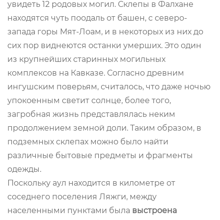
увидеть 12 родовых могил. Склепы в Фалхане
находятся чуть поодаль от башен, с северо-
запада горы Мят-Лоам, и в некоторых из них до
сих пор виднеются останки умерших. Это один
из крупнейших старинных могильных
комплексов на Кавказе. Согласно древним
ингушским поверьям, считалось, что даже ночью
упокоенным светит солнце, более того,
загробная жизнь представлялась неким
продолжением земной доли. Таким образом, в
подземных склепах можно было найти
различные бытовые предметы и фрагменты
одежды.
Поскольку аул находится в километре от
соседнего поселения Ляжги, между
населенными пунктами была
выстроена