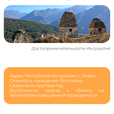
Достопримечательности Ингушетия
Адрес: Республика Ингушетия, с. Ляжги.
Стоимость посещения: бесплатно.
Сезонность: круглый год.
Доступность: проезд к объекту на
автомобиле повышенной проходимости.