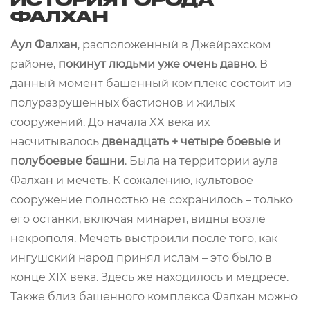
ФАЛХАН
Аул Фалхан
, расположенный в Джейрахском
районе,
покинут людьми уже очень давно
. В
данный момент башенный комплекс состоит из
полуразрушенных бастионов и жилых
сооружений. До начала XX века их
насчитывалось
двенадцать + четыре боевые и
полубоевые башни
. Была на территории аула
Фалхан и мечеть. К сожалению, культовое
сооружение полностью не сохранилось – только
его останки, включая минарет, видны возле
некрополя. Мечеть выстроили после того, как
ингушский народ принял ислам – это было в
конце XIX века. Здесь же находилось и медресе.
Также близ башенного комплекса Фалхан можно