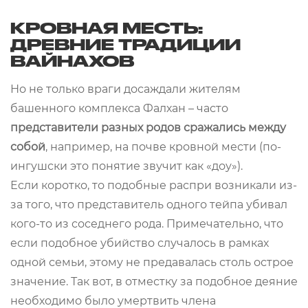
КРОВНАЯ МЕСТЬ:
ДРЕВНИЕ ТРАДИЦИИ
ВАЙНАХОВ
Но не только враги досаждали жителям
башенного комплекса Фалхан – часто
представители разных родов
сражались между
собой
, например, на почве кровной мести (по-
ингушски это понятие звучит как «доу»).
Если коротко, то подобные распри возникали из-
за того, что представитель одного тейпа убивал
кого-то из соседнего рода. Примечательно, что
если подобное убийство случалось в рамках
одной семьи, этому не предавалась столь острое
значение. Так вот, в отместку за подобное деяние
необходимо было умертвить члена