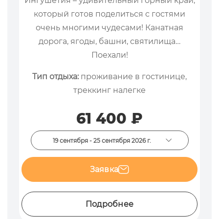
Ингушетия – удивительный горный край,
который готов поделиться с гостями
очень многими чудесами! Канатная
дорога, ягоды, башни, святилища…
Поехали!
Тип отдыха:
проживание в гостинице,
треккинг налегке
61 400 ₽
19 сентября - 25 сентября 2026 г.
Заявка
Подробнее