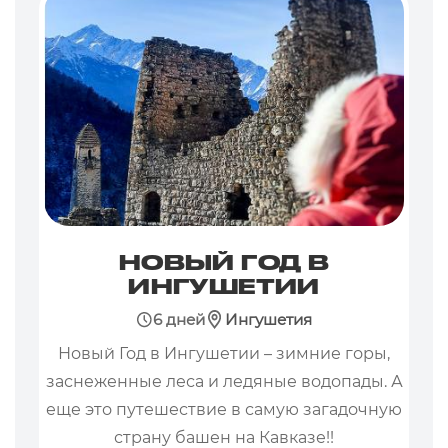
НОВЫЙ ГОД В
ИНГУШЕТИИ
6 дней
Ингушетия
Новый Год в Ингушетии – зимние горы,
заснеженные леса и ледяные водопады. А
еще это путешествие в самую загадочную
страну башен на Кавказе!!