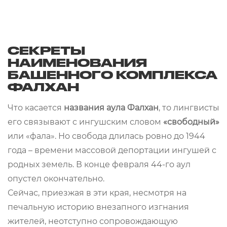
СЕКРЕТЫ
НАИМЕНОВАНИЯ
БАШЕННОГО КОМПЛЕКСА
ФАЛХАН
Что касается
названия аула Фалхан
, то лингвисты
его связывают с ингушским словом
«свободный»
или «фала». Но свобода длилась ровно до 1944
года – времени массовой депортации ингушей с
родных земель. В конце февраля 44-го аул
опустел окончательно.
Сейчас, приезжая в эти края, несмотря на
печальную историю внезапного изгнания
жителей, неотступно сопровождающую