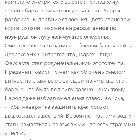
комплекс смотрится с высоты: по гладкому,
словно бархатному отрогу священной горы,
разбросаны древние строения цвета слоновой
кости, издали похожие на
рассыпанное по
изумрудном лугу жемчужное ожерелье
.
Очень хорошо сохранилась боевая башня тейпа
Дзараховых. Считается что Дзарах – внук
Ферхаста, стал родоначальником этого тейпа.
Предания говорят о нем как об очень смелом
витязе, на скаку вырывающем из ямы целого
барана, что было под силу далеко не каждому.
Народ даже избрал смельчака главой войска,
чтобы наверняка защитить крепость от
вражеских нашествий. Вероятно, поэтому род и
стал называться Дзараховыми – то есть стражами
ущелья.