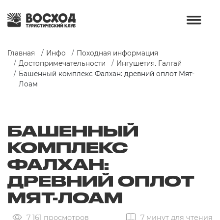
Главная
Инфо
Походная информация
Достопримечательности
Ингушетия. Галгай
Башенный комплекс Фалхан: древний оплот Мят-
Лоам
БАШЕННЫЙ
КОМПЛЕКС
ФАЛХАН:
ДРЕВНИЙ ОПЛОТ
МЯТ-ЛОАМ
7 161 просмотров
7 минут для чтения