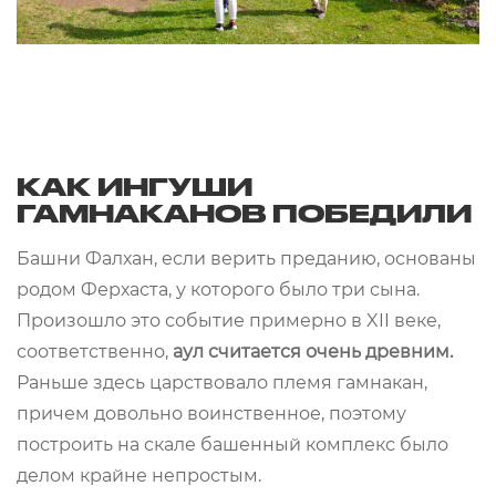
КАК ИНГУШИ
ГАМНАКАНОВ ПОБЕДИЛИ
Башни Фалхан, если верить преданию, основаны
родом Ферхаста, у которого было три сына.
Произошло это событие примерно в XII веке,
соответственно,
аул считается очень древним.
Раньше здесь царствовало племя гамнакан,
причем довольно воинственное, поэтому
построить на скале башенный комплекс было
делом крайне непростым.