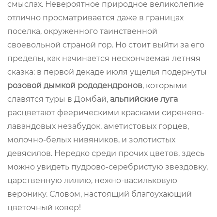
смыслах. Невероятное природное великолепие
отлично просматривается даже в границах
поселка, окруженного таинственной
своевольной страной гор. Но стоит выйти за его
пределы, как начинается нескончаемая летняя
сказка: в первой декаде июля ущелья подернуты
розовой дымкой рододендронов
, которыми
славятся туры в Домбай,
альпийские луга
расцветают феерическими красками сиренево-
лавандовых незабудок, аметистовых горцев,
молочно-белых нивяников, и золотистых
девясилов. Нередко среди прочих цветов, здесь
можно увидеть пудрово-серебристую звездовку,
царственную лилию, нежно-васильковую
веронику. Словом, настоящий благоухающий
цветочный ковер!