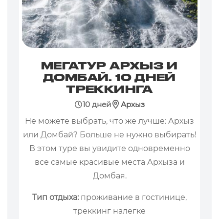
МЕГАТУР АРХЫЗ И
ДОМБАЙ. 10 ДНЕЙ
ТРЕККИНГА
10 дней
Архыз
Не можете выбрать, что же лучше: Архыз
или Домбай? Больше не нужно выбирать!
В этом туре вы увидите одновременно
все самые красивые места Архыза и
Домбая.
Тип отдыха:
проживание в гостинице,
треккинг налегке