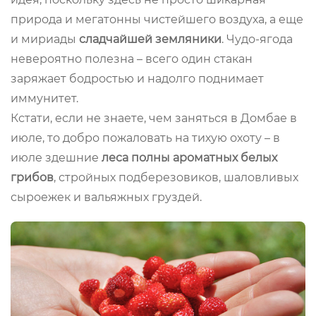
природа и мегатонны чистейшего воздуха, а еще
и мириады
сладчайшей земляники
. Чудо-ягода
невероятно полезна – всего один стакан
заряжает бодростью и надолго поднимает
иммунитет.
Кстати, если не знаете, чем заняться в Домбае в
июле, то добро пожаловать на тихую охоту – в
июле здешние
леса полны ароматных белых
грибов
, стройных подберезовиков, шаловливых
сыроежек и вальяжных груздей.