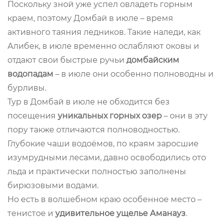
Поскольку зной уже успел овладеть горным
краем, поэтому Домбай в июле – время
активного таяния ледников. Такие наледи, как
Алибек, в июле временно ослабляют оковы и
отдают свои быстрые ручьи
домбайским
водопадам
– в июле они особенно полноводны и
бурливы.
Тур в Домбай в июле не обходится без
посещения
уникальных горных озер
– они в эту
пору также отличаются полноводностью.
Глубокие чаши водоёмов, по краям заросшие
изумрудными лесами, давно освободились ото
льда и практически полностью заполнены
бирюзовыми водами.
Но есть в волшебном краю особенное место –
тенистое и
удивительное ущелье Аманауз
.