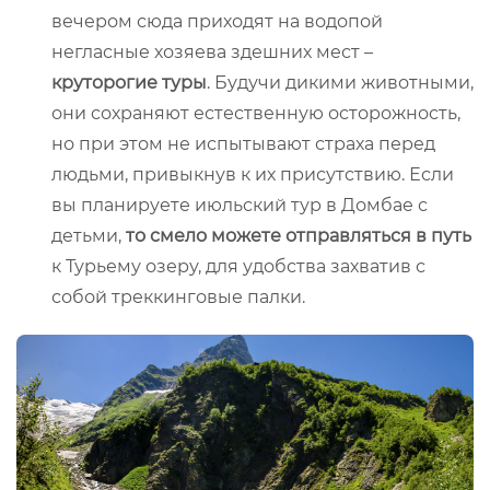
вечером сюда приходят на водопой
негласные хозяева здешних мест –
круторогие туры
. Будучи дикими животными,
они сохраняют естественную осторожность,
но при этом не испытывают страха перед
людьми, привыкнув к их присутствию. Если
вы планируете июльский тур в Домбае с
детьми,
то смело можете отправляться в путь
к Турьему озеру, для удобства захватив с
собой треккинговые палки.