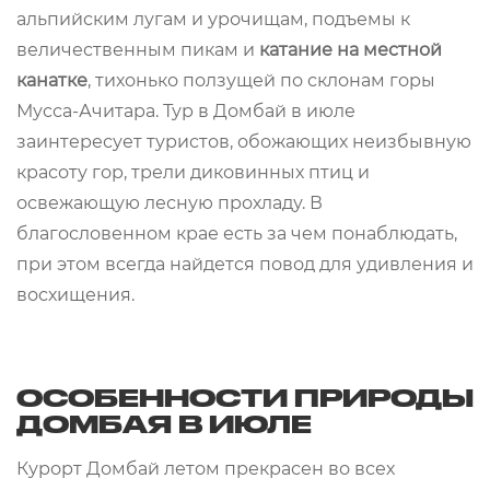
альпийским лугам и урочищам, подъемы к
величественным пикам и
катание на местной
канатке
, тихонько ползущей по склонам горы
Мусса-Ачитара. Тур в Домбай в июле
заинтересует туристов, обожающих неизбывную
красоту гор, трели диковинных птиц и
освежающую лесную прохладу. В
благословенном крае есть за чем понаблюдать,
при этом всегда найдется повод для удивления и
восхищения.
ОСОБЕННОСТИ ПРИРОДЫ
ДОМБАЯ В ИЮЛЕ
Курорт Домбай летом прекрасен во всех