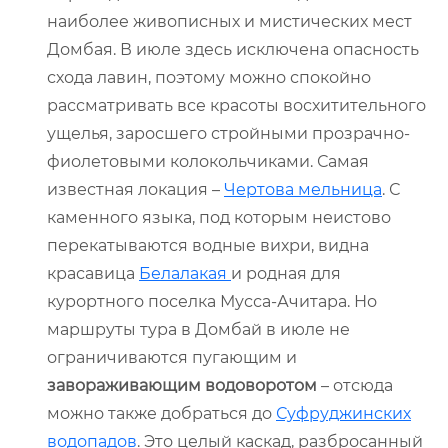
наиболее живописных и мистических мест
Домбая. В июле здесь исключена опасность
схода лавин, поэтому можно спокойно
рассматривать все красоты восхитительного
ущелья, заросшего стройными прозрачно-
фиолетовыми колокольчиками. Самая
известная локация –
Чертова мельница
. С
каменного языка, под которым неистово
перекатываются водные вихри, видна
красавица
Белалакая
и родная для
курортного поселка Мусса-Ачитара. Но
маршруты тура в Домбай в июле не
ограничиваются пугающим и
завораживающим водоворотом
– отсюда
можно также добраться до
Суфруджинских
водопадов
. Это целый каскад, разбросанный