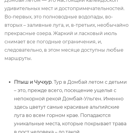
Домбай летом — это настоящий калейдоскоп
удивительных мест и достопримечательностей.
Во-первых, это полноводные водопады, во-
вторых – заливные луга, и, в-третьих, необычайно
прекрасные озера. Жаркий и ласковый июль
снимает все погодные ограничения, и,
следовательно, в этом месяце доступны любые
маршруты.
Птыш и Чучхур
. Тур в Домбай летом с детьми
– это, прежде всего, посещение ущелья с
непокорной рекой Домбай-Ульген. Именно
здесь цветут самые красивые альпийские
луга во всем горном крае. Попадаются
уникальные места, которые покрывает трава
в рост человека – до такой