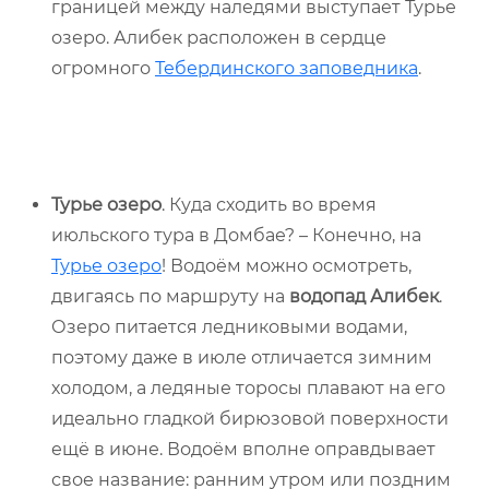
границей между наледями выступает Турье
озеро. Алибек расположен в сердце
огромного
Тебердинского заповедника
.
Турье озеро
. Куда сходить во время
июльского тура в Домбае? – Конечно, на
Турье озеро
! Водоём можно осмотреть,
двигаясь по маршруту на
водопад Алибек
.
Озеро питается ледниковыми водами,
поэтому даже в июле отличается зимним
холодом, а ледяные торосы плавают на его
идеально гладкой бирюзовой поверхности
ещё в июне. Водоём вполне оправдывает
свое название: ранним утром или поздним