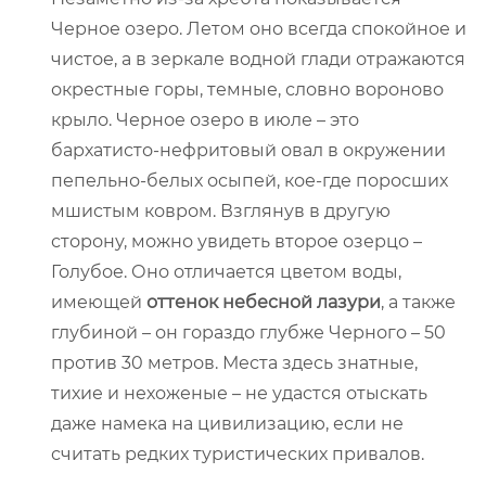
Черное озеро. Летом оно всегда спокойное и
чистое, а в зеркале водной глади отражаются
окрестные горы, темные, словно вороново
крыло. Черное озеро в июле – это
бархатисто-нефритовый овал в окружении
пепельно-белых осыпей, кое-где поросших
мшистым ковром. Взглянув в другую
сторону, можно увидеть второе озерцо –
Голубое. Оно отличается цветом воды,
имеющей
оттенок небесной лазури
, а также
глубиной – он гораздо глубже Черного – 50
против 30 метров. Места здесь знатные,
тихие и нехоженые – не удастся отыскать
даже намека на цивилизацию, если не
считать редких туристических привалов.