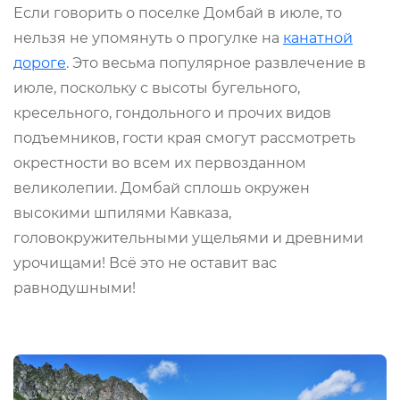
Если говорить о поселке Домбай в июле, то
нельзя не упомянуть о прогулке на
канатной
дороге
. Это весьма популярное развлечение в
июле, поскольку с высоты бугельного,
кресельного, гондольного и прочих видов
подъемников, гости края смогут рассмотреть
окрестности во всем их первозданном
великолепии. Домбай сплошь окружен
высокими шпилями Кавказа,
головокружительными ущельями и древними
урочищами! Всё это не оставит вас
равнодушными!