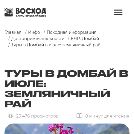
Главная
Инфо
Походная информация
Достопримечательности
КЧР. Домбай
Туры в Домбай в июле: земляничный рай
ТУРЫ В ДОМБАЙ В
ИЮЛЕ:
ЗЕМЛЯНИЧНЫЙ
РАЙ
25 476 просмотров
8 минут для чтения