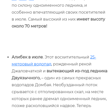
по склону одноименного ледника, и
особенно впечатляющий своих посетителей
в июле. Самый высокий из них
имеет высоту
около 70 метров!
Алибек в июле
. Этот восхитительный
25-
метровый водопад
, рожденный рекой
Джаловчаткой и
вытекающий из-под ледника
Двуязычного,
– один из самых прекрасных
водопадов Домбая. Необузданный поток
срывается с отполированных скал, на месте
которых ранее дремал одноименный ледник,
позже расколовшийся надвое. Теперь