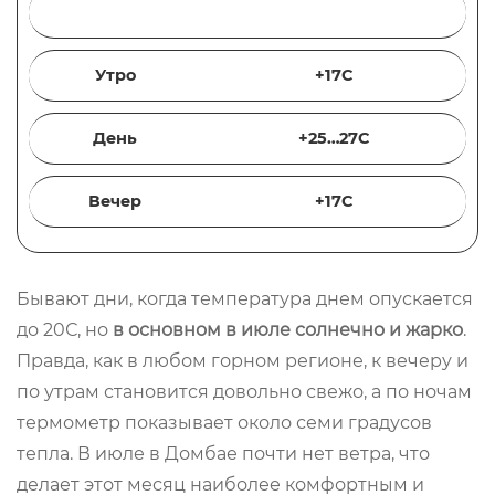
Температура воздуха, С
Утро
+17С
День
+25…27С
Вечер
+17С
Бывают дни, когда температура днем опускается
до 20С, но
в основном в июле солнечно и жарко
.
Правда, как в любом горном регионе, к вечеру и
по утрам становится довольно свежо, а по ночам
термометр показывает около семи градусов
тепла. В июле в Домбае почти нет ветра, что
делает этот месяц наиболее комфортным и