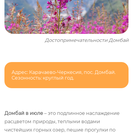
Достопримечательности Домбай
Адрес: Карачаево-Черкесия, пос. Домбай.
Сезонность: круглый год.
Домбай в июле
– это подлинное наслаждение
расцветом природы, теплыми водами
чистейших горных озер, пешие прогулки по