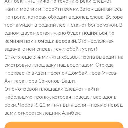
Алибек. Чуть ниже по течению реки следует
найти мостик и перейти речку. Затем двигайтесь
по тропе, которая обходит водопад слева. Вскоре
тропа уйдет в редкий лес и станет более узкой. В
одном-двух местах нужно будет
подняться по
камням при помощи веревки.
Это несложная
задача, с ней справится любой турист!
Спустя еще 3-4 минуты ходьбы, тропа выводит на
смотровую площадку над водопадом. Отсюда
прекрасно виден поселок Домбай, гора Мусса-
Ачитара, гора Семенов-Баши.
От смотровой площадки следует найти
небольшую тропку, которая поведет вас вдоль
реки. Через 15-20 минут вы у цели – прямо перед
вами откроется ледник Алибек.