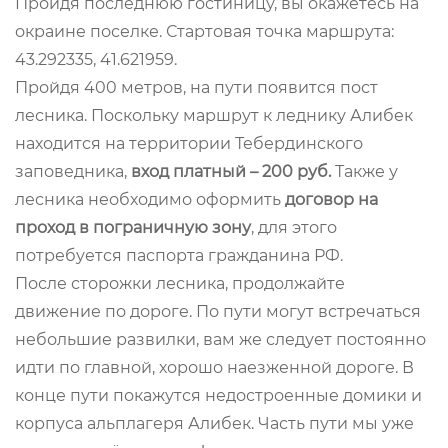
Пройдя последнюю гостиницу, вы окажетесь на
окраине поселке. Стартовая точка маршрута:
43.292335, 41.621959.
Пройдя 400 метров, на пути появится пост
лесника. Поскольку маршрут к леднику Алибек
находится на территории Тебердинского
заповедника,
вход платный – 200 руб.
Также у
лесника необходимо оформить
договор на
проход в пограничную зону
, для этого
потребуется паспорта гражданина РФ.
После сторожки лесника, продолжайте
движение по дороге. По пути могут встречаться
небольшие развилки, вам же следует постоянно
идти по главной, хорошо наезженной дороге. В
конце пути покажутся недостроенные домики и
корпуса альплагеря Алибек. Часть пути мы уже