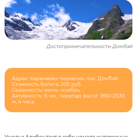
Достопримечательности Домбай
Адрес: Карачаево-Черкесия, пос. Домбай
Стоимость билета: 200 руб.
Сезонность: июнь- ноябрь
Активность: 6 км, перепад высот 1850-2030
м, 4 часа.