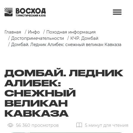
Главная
Инфо
Походная информация
Достопримечательности
КЧР. Домбай
Домбай. Ледник Алибек: снежный великан Кавказа
ДОМБАЙ. ЛЕДНИК
АЛИБЕК:
СНЕЖНЫЙ
ВЕЛИКАН
КАВКАЗА
56 360 просмотров
5 минут для чтения