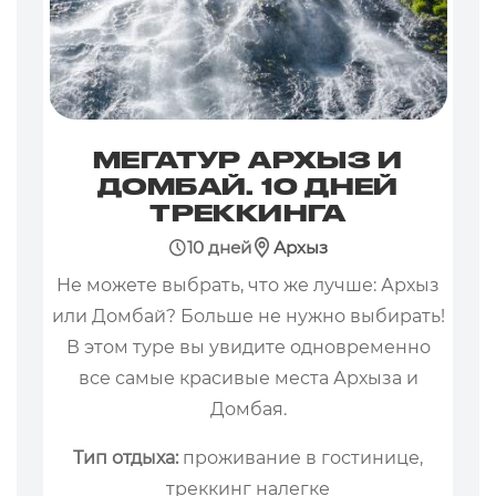
МЕГАТУР АРХЫЗ И
ДОМБАЙ. 10 ДНЕЙ
ТРЕККИНГА
10 дней
Архыз
Не можете выбрать, что же лучше: Архыз
или Домбай? Больше не нужно выбирать!
В этом туре вы увидите одновременно
все самые красивые места Архыза и
Домбая.
Тип отдыха:
проживание в гостинице,
треккинг налегке