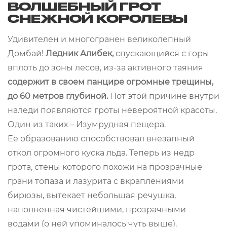
ВОЛШЕБНЫЙ ГРОТ
СНЕЖНОЙ КОРОЛЕВЫ
Удивителен и многогранен великолепный
Домбай!
Ледник Алибек,
спускающийся с горы
вплоть до зоны лесов, из-за активного таяния
содержит в своем панцире огромные трещины,
до 60 метров глубиной.
Пот этой причине внутри
наледи появляются гроты невероятной красоты.
Один из таких – Изумрудная пещера.
Ее образованию способствовал внезапный
откол огромного куска льда. Теперь из недр
грота, стены которого похожи на прозрачные
грани топаза и лазурита с вкраплениями
бирюзы, вытекает небольшая речушка,
наполненная чистейшими, прозрачными
водами (о ней упоминалось чуть выше).