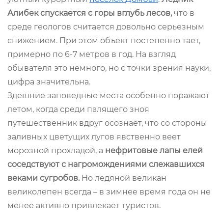
Алибек спускается с горы вглубь лесов,
что в
среде геологов считается довольно серьезным
снижением. При этом объект постепенно тает,
примерно по 6-7 метров в год. На взгляд
обывателя это немного, но с точки зрения науки,
цифра значительна.
Здешние заповедные места особенно поражают
летом, когда среди палящего зноя
путешественник вдруг осознаёт, что со стороны
заливных цветущих лугов явственно веет
морозной прохладой, а
нефритовые лапы елей
соседствуют с нагромождениями слежавшихся
веками сугробов.
Но ледяной великан
великолепен всегда – в зимнее время года он не
менее активно привлекает туристов.