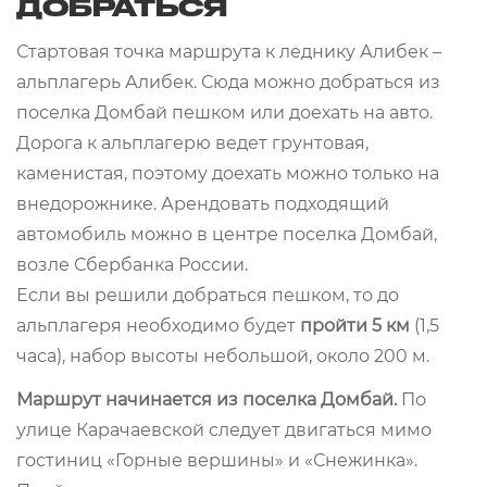
ДОБРАТЬСЯ
Стартовая точка маршрута к леднику Алибек –
альплагерь Алибек. Сюда можно добраться из
поселка Домбай пешком или доехать на авто.
Дорога к альплагерю ведет грунтовая,
каменистая, поэтому доехать можно только на
внедорожнике. Арендовать подходящий
автомобиль можно в центре поселка Домбай,
возле Сбербанка России.
Если вы решили добраться пешком, то до
альплагеря необходимо будет
пройти 5 км
(1,5
часа), набор высоты небольшой, около 200 м.
Маршрут начинается из поселка Домбай.
По
улице Карачаевской следует двигаться мимо
гостиниц «Горные вершины» и «Снежинка».