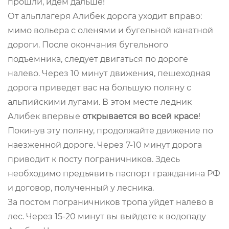
прошли, идём дальше!
От альплагеря Алибек дорога уходит вправо:
мимо вольера с оленями и бугельной канатной
дороги. После окончания бугельного
подъемника, следует двигаться по дороге
налево. Через 10 минут движения, пешеходная
дорога приведет вас на большую поляну с
альпийскими лугами. В этом месте ледник
Алибек впервые
открывается во всей красе
!
Покинув эту поляну, продолжайте движение по
наезженной дороге. Через 7-10 минут дорога
приводит к посту пограничников. Здесь
необходимо предъявить паспорт гражданина РФ
и договор, полученный у лесника.
За постом пограничников тропа уйдет налево в
лес. Через 15-20 минут вы выйдете к водопаду