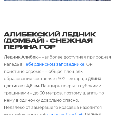
АЛИБЕКСКИЙ ЛЕДНИК
(ДОМБАЙ) - СНЕЖНАЯ
ПЕРИНА ГОР
Ледник Алибек
– наиболее доступная природная
наледь в
Тебердинском заповеднике
. Он
поистине огромен – общая площадь
образования составляет 972 гектара, а
длина
достигает 4,6 км.
Панцирь покрыт глубокими
трещинами – до 60 метров, поэтому шагать по
нему в одиночку довольно опасно.
Недалеко от замерзшего красавца находится
уютный курортный
поселок Домбай
.
Ледник