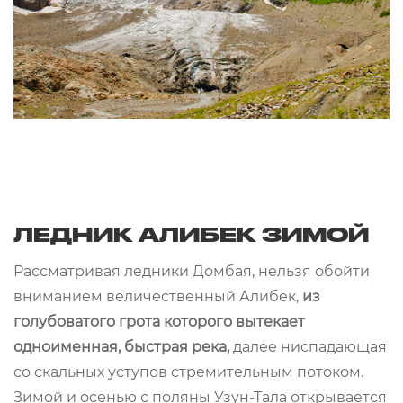
ЛЕДНИК АЛИБЕК ЗИМОЙ
Рассматривая ледники Домбая, нельзя обойти
вниманием величественный Алибек,
из
голубоватого грота которого вытекает
одноименная, быстрая река,
далее ниспадающая
со скальных уступов стремительным потоком.
Зимой и осенью с поляны Узун-Тала открывается