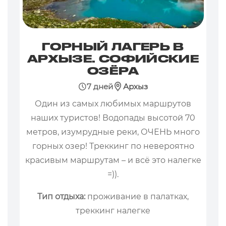
ГОРНЫЙ ЛАГЕРЬ В
АРХЫЗЕ. СОФИЙСКИЕ
ОЗЁРА
7 дней
Архыз
Один из самых любимых маршрутов
наших туристов! Водопады высотой 70
метров, изумрудные реки, ОЧЕНЬ много
горных озер! Треккинг по невероятно
красивым маршрутам – и всё это налегке
=)).
Тип отдыха:
проживание в палатках,
треккинг налегке