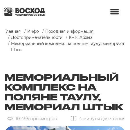
Главная
Инфо
Походная информация
Достопримечательности
КЧР. Архыз
Мемориальный комплекс на поляне Таулу, мемориал 
Штык
МЕМОРИАЛЬНЫЙ
КОМПЛЕКС НА
ПОЛЯНЕ ТАУЛУ,
МЕМОРИАЛ ШТЫК
10 495 просмотров
4 минуты для чтения