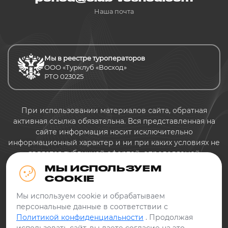
Наша почта
Мы в реестре туроператоров
ООО «Турклуб «Восход»
РТО 023025
При использовании материалов сайта, обратная
активная ссылка обязательна. Вся представленная на
сайте информация носит исключительно
информационный характер и ни при каких условиях не
является публичной офертой, определяемой
положениями Статьи 437 Гражданского кодекса
МЫ ИСПОЛЬЗУЕМ
Российской Федерации.
COOKIE
Политика конфиденциальности
Мы используем cookie и обрабатываем
персональные данные в соответствии с
Политикой конфиденциальности
. Продолжая