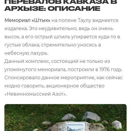
ПЕРЕВАЛОВ КАВКАЗА В
АРХЫЗЕ: ОПИСАНИЕ
Мемориал «Штык»
на поляне Таулу виднеется
издалека. Это неудивительно, ведь он очень
высок, а его острый шпиль упирается куда-то в
густые облака, стремительно уносясь в
небесную лазурь.
Данный комплекс, состоящий не только из
упомянутого мемориала, построили в 1976 году.
Спонсировало данное мероприятие, как сейчас
модно говорить, акционерное общество
«Невинномысский Азот».