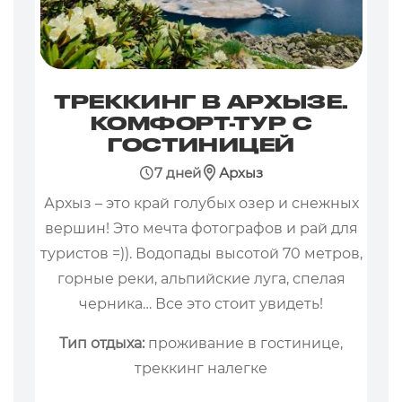
ТРЕККИНГ В АРХЫЗЕ.
КОМФОРТ-ТУР С
ГОСТИНИЦЕЙ
7 дней
Архыз
Архыз – это край голубых озер и снежных
вершин! Это мечта фотографов и рай для
туристов =)). Водопады высотой 70 метров,
горные реки, альпийские луга, спелая
черника… Все это стоит увидеть!
Тип отдыха:
проживание в гостинице,
треккинг налегке