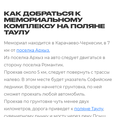
КАК ДОБРАТЬСЯ К
МЕМОРИАЛЬНОМУ
КОМПЛЕКСУ НА ПОЛЯНЕ
ТАУЛУ
Мемориал находится в Карачаево-Черкесии, в 7
км от
поселка Архыз.
Из поселка Архыз на авто следует двигаться в
сторону поселка Романтик.
Проехав около 5 км, следует повернуть с трассы
налево. В этом месте будет указатель Софийские
ледники. Вскоре начнется грунтовка, по ней
сможет проехать любой автомобиль.
Проехав по грунтовке чуть менее двух
километров, дорога приведет к
поляне Таулу
,
сувенирному рынку и мосту через реку Псыш.