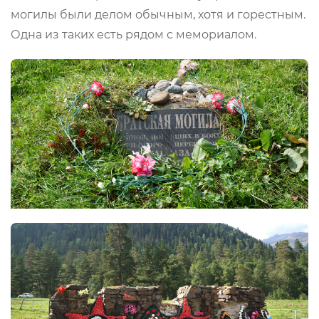
могилы были делом обычным, хотя и горестным.
Одна из таких есть рядом с мемориалом.