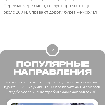
Переехав через мост, следует проехать еще
около 200 м. Справа от дороги будет мемориал.
ПОПУЛЯРНЫЕ
НАПРАВЛЕНИЯ
Хотите знать, куда выбирают путешествия опытные
туристы? Мы изучили ваши предпочтения и собрали
подборку самых востребованных направлений