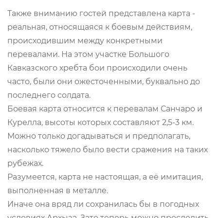
Также вниманию гостей представлена карта -
реальная, относящаяся к боевым действиям,
происходившим между конкретными
перевалами. На этом участке Большого
Кавказского хребта бои происходили очень
часто, были они ожесточенными, буквально до
последнего солдата.
Боевая карта относится к перевалам Санчаро и
Курелла, высоты которых составляют 2,5-3 км.
Можно только догадываться и предполагать,
насколько тяжело было вести сражения на таких
рубежах.
Разумеется, карта не настоящая, а её имитация,
выполненная в металле.
Иначе она вряд ли сохранилась бы в погодных
условиях Архыза. Зато теперь можно проследить,