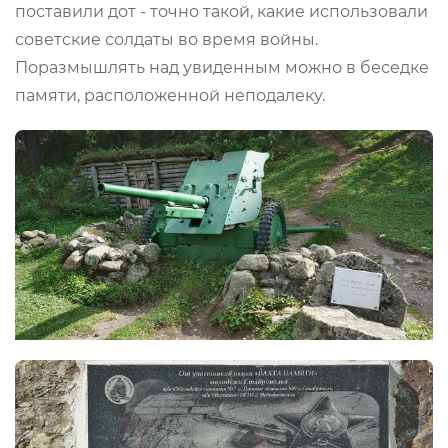
поставили дот - точно такой, какие использовали
советские солдаты во время войны.
Поразмышлять над увиденным можно в беседке
памяти, расположенной неподалеку.