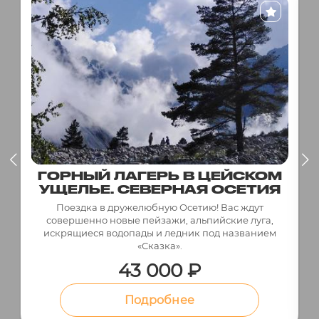
ГОРНЫЙ ЛАГЕРЬ В ЦЕЙСКОМ
УЩЕЛЬЕ. СЕВЕРНАЯ ОСЕТИЯ
Поездка в дружелюбную Осетию! Вас ждут
совершенно новые пейзажи, альпийские луга,
искрящиеся водопады и ледник под названием
«Сказка».
43 000 ₽
Подробнее