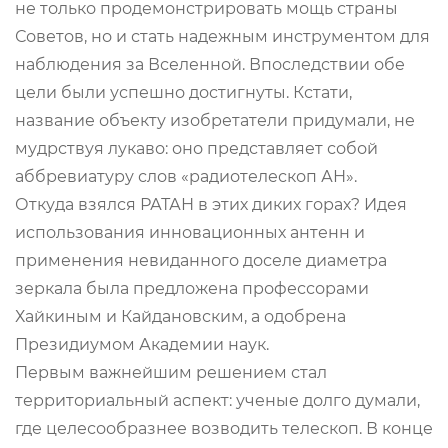
не только продемонстрировать мощь страны
Советов, но и стать надежным инструментом для
наблюдения за Вселенной. Впоследствии обе
цели были успешно достигнуты. Кстати,
название объекту изобретатели придумали, не
мудрствуя лукаво: оно представляет собой
аббревиатуру слов «радиотелескоп АН».
Откуда взялся РАТАН в этих диких горах? Идея
использования инновационных антенн и
применения невиданного доселе диаметра
зеркала была предложена профессорами
Хайкиным и Кайдановским, а одобрена
Президиумом Академии наук.
Первым важнейшим решением стал
территориальный аспект: ученые долго думали,
где целесообразнее возводить телескоп. В конце