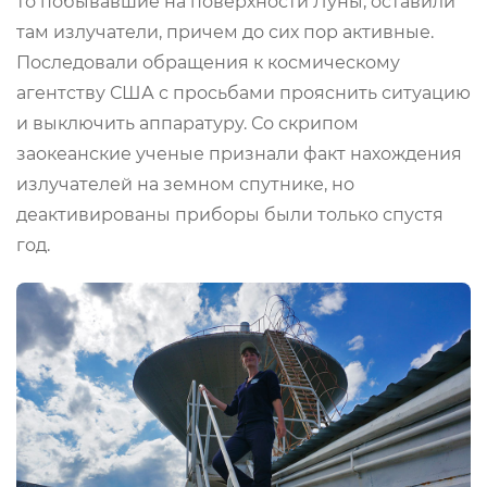
то побывавшие на поверхности Луны, оставили
там излучатели, причем до сих пор активные.
Последовали обращения к космическому
агентству США с просьбами прояснить ситуацию
и выключить аппаратуру. Со скрипом
заокеанские ученые признали факт нахождения
излучателей на земном спутнике, но
деактивированы приборы были только спустя
год.