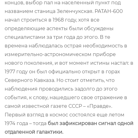
концов, выбор пал на населенный пункт под
названием станица Зеленчукская. РАТАН-600
начал строиться в 1968 году, хотя все
определяющие аспекты были обсуждены
специалистами за три года до этого. В те
времена наблюдалась острая необходимость в
измерительно-астрономическом приборе
нового поколения, и вот момент истины настал: в
1977 году он был официально открыт в горах
Северного Кавказа. Но стоит отметить, что
наблюдения проводились задолго до этого
события, к слову, нашедшего свое отражение в
самой известной газете СССР – «Правде».
Первый взгляд в космос состоялся еще летом
1974 года – тогда
был зафиксирован сигнал одной
отдаленной галактики.