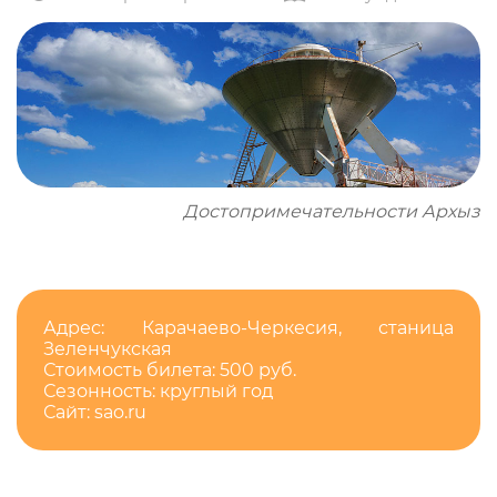
Достопримечательности Архыз
Адрес: Карачаево-Черкесия, станица
Зеленчукская
Стоимость билета: 500 руб.
Сезонность: круглый год
Сайт: sao.ru