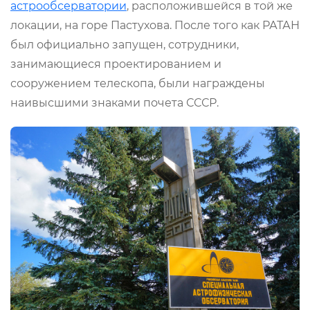
астрообсерватории
, расположившейся в той же
локации, на горе Пастухова. После того как РАТАН
был официально запущен, сотрудники,
занимающиеся проектированием и
сооружением телескопа, были награждены
наивысшими знаками почета СССР.