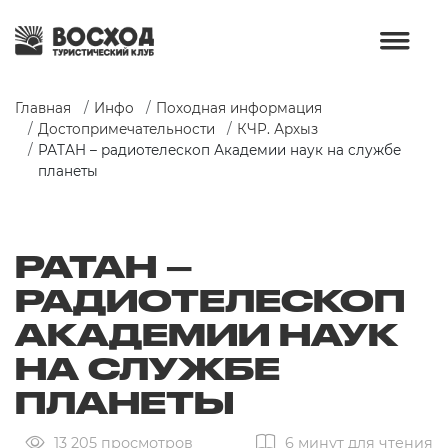
Главная
Инфо
Походная информация
Достопримечательности
КЧР. Архыз
РАТАН – радиотелескоп Академии наук на службе 
планеты
РАТАН –
РАДИОТЕЛЕСКОП
АКАДЕМИИ НАУК
НА СЛУЖБЕ
ПЛАНЕТЫ
13 205 просмотров
6 минут для чтения