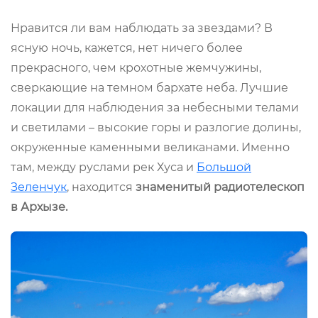
Нравится ли вам наблюдать за звездами? В
ясную ночь, кажется, нет ничего более
прекрасного, чем крохотные жемчужины,
сверкающие на темном бархате неба. Лучшие
локации для наблюдения за небесными телами
и светилами – высокие горы и разлогие долины,
окруженные каменными великанами. Именно
там, между руслами рек Хуса и
Большой
Зеленчук
, находится
знаменитый радиотелескоп
в Архызе.