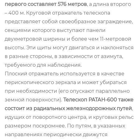
первого составляет 576 метров
, а длина второго
– 400 м. Круговой отражатель телескопа
представляет собой своеобразное заграждение,
секциями которого выступают панели
двухметровой ширины и более чем 11-метровой
высоты. Эти щиты могут двигаться и наклоняться
в разные стороны, в зависимости от азимута,
требуемого для наблюдения.
Плоский отражатель используется в качестве
перископического зеркала и может убираться
при необходимости (его опускают параллельно
земной поверхности).
Телескоп РАТАН-600 также
состоит из радиальных железнодорожных путей
,
идущих от поворотного центра, и круговых рельс
размером поскромнее. По путям, в указанных
направлениях периодически движутся