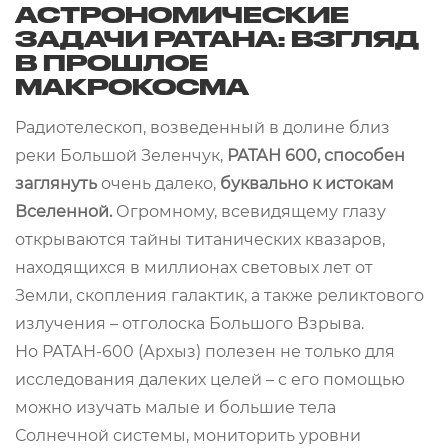
АСТРОНОМИЧЕСКИЕ
ЗАДАЧИ РАТАНА: ВЗГЛЯД
В ПРОШЛОЕ
МАКРОКОСМА
Радиотелескоп, возведенный в долине близ
реки Большой Зеленчук,
РАТАН 600, способен
заглянуть
очень далеко,
буквально к истокам
Вселенной.
Огромному, всевидящему глазу
открываются тайны титанических квазаров,
находящихся в миллионах световых лет от
Земли, скопления галактик, а также реликтового
излучения – отголоска Большого Взрыва.
Но РАТАН-600 (Архыз) полезен не только для
исследования далеких целей – с его помощью
можно изучать малые и большие тела
Солнечной системы, мониторить уровни