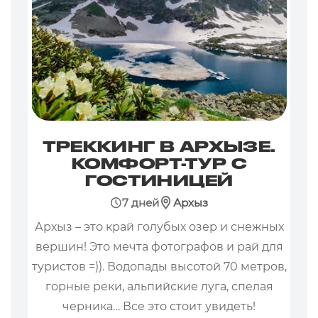
ТРЕККИНГ В АРХЫЗЕ.
КОМФОРТ-ТУР С
ГОСТИНИЦЕЙ
7 дней
Архыз
Архыз – это край голубых озер и снежных
вершин! Это мечта фотографов и рай для
туристов =)). Водопады высотой 70 метров,
горные реки, альпийские луга, спелая
черника… Все это стоит увидеть!