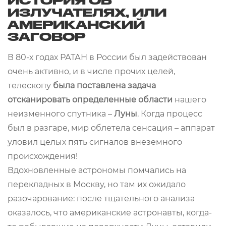
ИСТОРИЯ ОБ
ИЗЛУЧАТЕЛЯХ, ИЛИ
АМЕРИКАНСКИЙ
ЗАГОВОР
В 80-х годах РАТАН в России был задействован
очень активно, и в числе прочих целей,
телескопу
была поставлена задача
отсканировать определенные области
нашего
неизменного спутника –
Луны
. Когда процесс
был в разгаре, мир облетела сенсация – аппарат
уловил целых пять сигналов внеземного
происхождения!
Вдохновленные астрономы помчались на
перекладных в Москву, но там их ожидало
разочарование: после тщательного анализа
оказалось, что американские астронавты, когда-