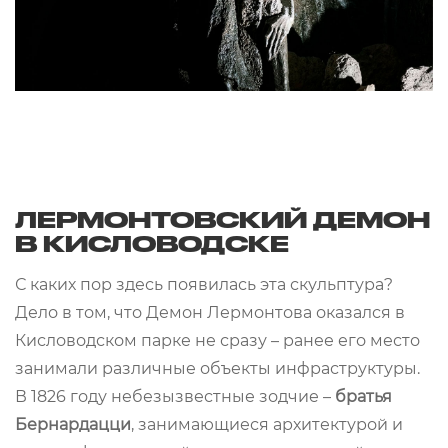
ЛЕРМОНТОВСКИЙ ДЕМОН
В КИСЛОВОДСКЕ
С каких пор здесь появилась эта скульптура?
Дело в том, что Демон Лермонтова оказался в
Кисловодском парке не сразу – ранее его место
занимали различные объекты инфраструктуры.
В 1826 году небезызвестные зодчие –
братья
Бернардацци
, занимающиеся архитектурой и