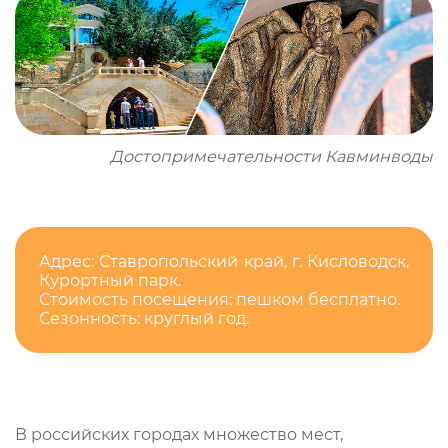
Достопримечательности Кавминводы
Адрес: Ставропольский край, г. Кисловодск,
Курортный парк.
Стоимость посещения: пешком бесплатно.
Сезонность: круглый год.
В российских городах множество мест,