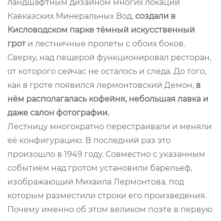
ландшафтным дизайном многих локаций
Кавказских Минеральных Вод,
создали в
Кисловодском парке тёмный искусственный
грот
и лестничные пролеты с обоих боков.
Сверху, над пещерой функционировал ресторан,
от которого сейчас не осталось и следа. До того,
как в гроте появился лермонтовский Демон,
в
нём располагалась кофейня, небольшая лавка и
даже салон фотографии.
Лестницу многократно перестраивали и меняли
её конфигурацию. В последний раз это
произошло в 1949 году. Совместно с указанным
событием над гротом установили барельеф,
изображающий Михаила Лермонтова, под
которым разместили строки его произведения.
Почему именно об этом великом поэте в первую