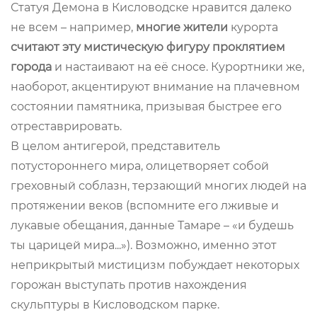
Статуя Демона в Кисловодске нравится далеко
не всем – например,
многие жители
курорта
считают эту мистическую фигуру проклятием
города
и настаивают на её сносе. Курортники же,
наоборот, акцентируют внимание на плачевном
состоянии памятника, призывая быстрее его
отреставрировать.
В целом антигерой, представитель
потустороннего мира, олицетворяет собой
греховный соблазн, терзающий многих людей на
протяжении веков (вспомните его лживые и
лукавые обещания, данные Тамаре – «и будешь
ты царицей мира...»). Возможно, именно этот
неприкрытый мистицизм побуждает некоторых
горожан выступать против нахождения
скульптуры в Кисловодском парке.