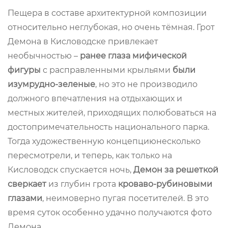
Пещера в составе архитектурной композиции
относительно неглубокая, но очень тёмная. Грот
Демона в Кисловодске привлекает
необычностью –
ранее глаза мифической
фигуры
с расправленными крыльями
были
изумрудно-зеленые
, но это не производило
должного впечатления на отдыхающих и
местных жителей, приходящих полюбоваться на
достопримечательность национального парка.
Тогда художественную концепциюнесколько
пересмотрели, и теперь, как только на
Кисловодск спускается ночь,
Демон за решеткой
сверкает
из глубин грота
кроваво-рубиновыми
глазами
, неимоверно пугая посетителей. В это
время суток особенно удачно получаются фото
Демона.