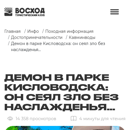
Главная
Инфо
Походная информация
Достопримечательности
Кавминводы
Демон в парке Кисловодска: он сеял зло без 
наслажденья…
ДЕМОН В ПАРКЕ
КИСЛОВОДСКА:
ОН СЕЯЛ ЗЛО БЕЗ
НАСЛАЖДЕНЬЯ…
14 358 просмотров
4 минуты для чтения