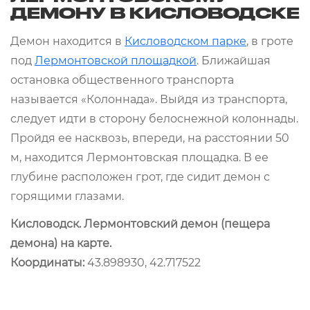
ДЕМОНУ В КИСЛОВОДСКЕ
Демон находится в
Кисловодском парке
, в гроте
под
Лермонтовской площадкой
. Ближайшая
остановка общественного транспорта
называется «Колоннада». Выйдя из транспорта,
следует идти в сторону белоснежной колоннады.
Пройдя ее насквозь, впереди, на расстоянии 50
м, находится Лермонтовская площадка. В ее
глубине расположен грот, где сидит демон с
горящими глазами.
Кисловодск. Лермонтовский демон (пещера
демона) на карте.
Координаты:
43.898930, 42.717522