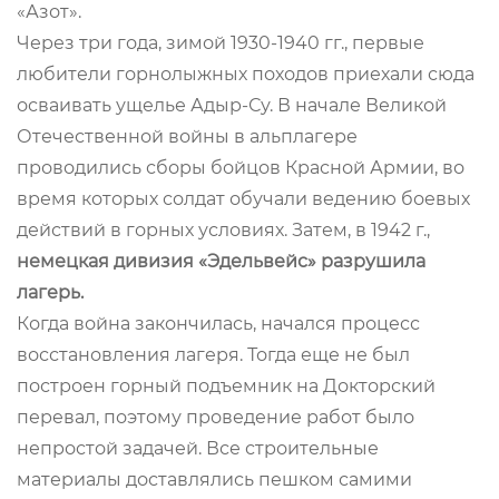
«Азот».
Через три года, зимой 1930-1940 гг., первые
любители горнолыжных походов приехали сюда
осваивать ущелье Адыр-Су. В начале Великой
Отечественной войны в альплагере
проводились сборы бойцов Красной Армии, во
время которых солдат обучали ведению боевых
действий в горных условиях. Затем, в 1942 г.,
немецкая дивизия «Эдельвейс» разрушила
лагерь.
Когда война закончилась, начался процесс
восстановления лагеря. Тогда еще не был
построен горный подъемник на Докторский
перевал, поэтому проведение работ было
непростой задачей. Все строительные
материалы доставлялись пешком самими