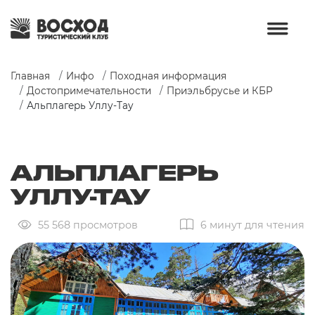
Главная
Инфо
Походная информация
Достопримечательности
Приэльбрусье и КБР
Альплагерь Уллу-Тау
АЛЬПЛАГЕРЬ
УЛЛУ-ТАУ
55 568 просмотров
6 минут для чтения