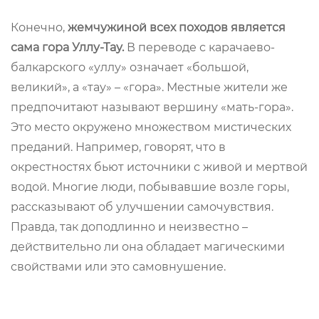
Конечно,
жемчужиной всех походов является
сама гора Уллу-Тау.
В переводе с карачаево-
балкарского «уллу» означает «большой,
великий», а «тау» – «гора». Местные жители же
предпочитают называют вершину «мать-гора».
Это место окружено множеством мистических
преданий. Например, говорят, что в
окрестностях бьют источники с живой и мертвой
водой. Многие люди, побывавшие возле горы,
рассказывают об улучшении самочувствия.
Правда, так доподлинно и неизвестно –
действительно ли она обладает магическими
свойствами или это самовнушение.