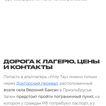
ДОРОГА К ЛАГЕРЮ, ЦЕНЫ
И КОНТАКТЫ
Попасть в альплагерь «Уллу-Тау» можно только
через
Докторский перевал
, расположенный
возле села Верхний Баксан
в Приэльбрусье.
Затем
предстоит пройти пограничный пункт,
на
котором у граждан РФ потребуют паспорт, а у