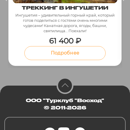
ТРЕККИНГ В ИНГУШЕТИИ
Ингушетия – удивительный горный край, который
готов поделиться с гостями очень многими
чудесами! Канатная дорога, ягоды, башни,
святилища… Поехали!
61 400 ₽
Подробнее
ООО "Турклуб "Восход"
© 2011-2026