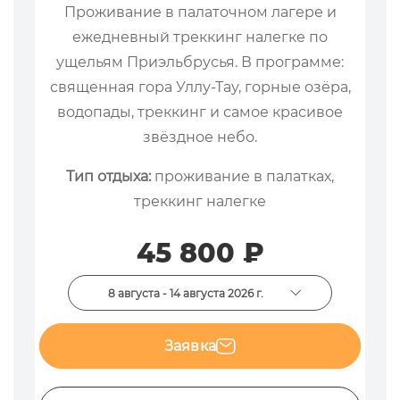
Проживание в палаточном лагере и
ежедневный треккинг налегке по
ущельям Приэльбрусья. В программе:
священная гора Уллу-Тау, горные озёра,
водопады, треккинг и самое красивое
звёздное небо.
Тип отдыха:
проживание в палатках,
треккинг налегке
45 800 ₽
8 августа - 14 августа 2026 г.
Заявка