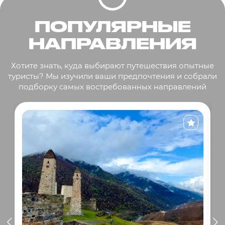
ПОПУЛЯРНЫЕ
НАПРАВЛЕНИЯ
Хотите знать, куда выбирают путешествия опытные
туристы? Мы изучили ваши предпочтения и собрали
подборку самых востребованных направлений