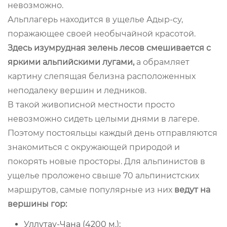
невозможно.
Альплагерь находится в ущелье Адыр-су,
поражающее своей необычайной красотой.
Здесь изумрудная зелень лесов смешивается с
яркими альпийскими лугами,
а обрамляет
картину слепящая белизна расположенных
неподалеку вершин и ледников.
В такой живописной местности просто
невозможно сидеть целыми днями в лагере.
Поэтому постояльцы каждый день отправляются
знакомиться с окружающей природой и
покорять новые просторы. Для альпинистов в
ущелье проложено свыше 70 альпинистских
маршрутов, самые популярные из них
ведут на
вершины гор:
Уллутау-Чана (4200 м.);