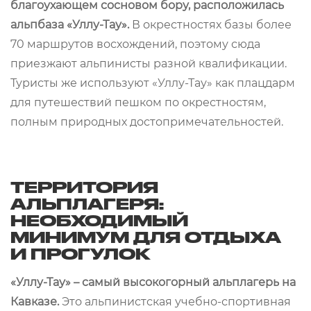
благоухающем сосновом бору, расположилась
альпбаза «Уллу-Тау».
В окрестностях базы более
70 маршрутов восхождений, поэтому сюда
приезжают альпинисты разной квалификации.
Туристы же используют «Уллу-Тау» как плацдарм
для путешествий пешком по окрестностям,
полным природных достопримечательностей.
ТЕРРИТОРИЯ
АЛЬПЛАГЕРЯ:
НЕОБХОДИМЫЙ
МИНИМУМ ДЛЯ ОТДЫХА
И ПРОГУЛОК
«Уллу-Тау» – самый высокогорный альплагерь на
Кавказе.
Это альпинистская учебно-спортивная