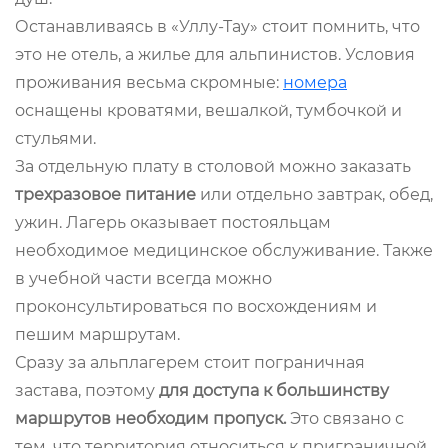
Останавливаясь в «Уллу-Тау» стоит помнить, что
это не отель, а жилье для альпинистов. Условия
проживания весьма скромные:
номера
оснащены кроватями, вешалкой, тумбочкой и
стульями.
За отдельную плату в столовой можно заказать
трехразовое питание
или отдельно завтрак, обед,
ужин. Лагерь оказывает постояльцам
необходимое медицинское обслуживание. Также
в учебной части всегда можно
проконсультироваться по восхождениям и
пешим маршрутам.
Сразу за альплагерем стоит пограничная
застава, поэтому
для доступа к большинству
маршрутов необходим пропуск.
Это связано с
тем, что территория относиться к приграничной