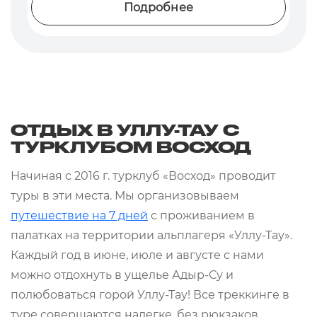
Подробнее
ОТДЫХ В УЛЛУ-ТАУ С
ТУРКЛУБОМ ВОСХОД
Начиная с 2016 г. турклуб «Восход» проводит
туры в эти места. Мы организовываем
путешествие на 7 дней
с проживанием в
палатках на территории альплагеря «Уллу-Тау».
Каждый год в июне, июле и августе с нами
можно отдохнуть в ущелье Адыр-Су и
полюбоваться горой Уллу-Тау! Все треккинге в
туре совершаются налегке, без рюкзаков.