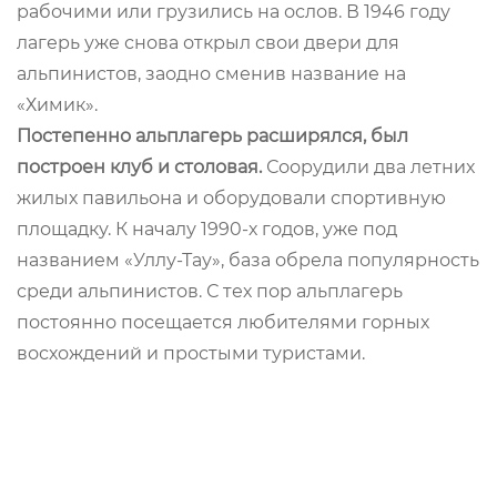
рабочими или грузились на ослов. В 1946 году
лагерь уже снова открыл свои двери для
альпинистов, заодно сменив название на
«Химик».
Постепенно альплагерь расширялся, был
построен клуб и столовая.
Соорудили два летних
жилых павильона и оборудовали спортивную
площадку. К началу 1990-х годов, уже под
названием «Уллу-Тау», база обрела популярность
среди альпинистов. С тех пор альплагерь
постоянно посещается любителями горных
восхождений и простыми туристами.