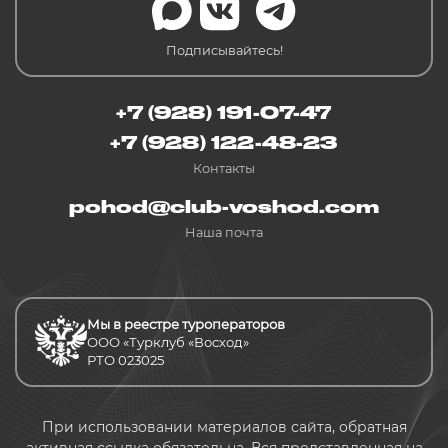
Подписывайтесь!
+7 (928) 191-07-47
+7 (928) 122-48-23
Контакты
pohod@club-voshod.com
Наша почта
Мы в реестре туроператоров
ООО «Турклуб «Восход»
РТО 023025
При использовании материалов сайта, обратная
активная ссылка обязательна. Вся представленная на