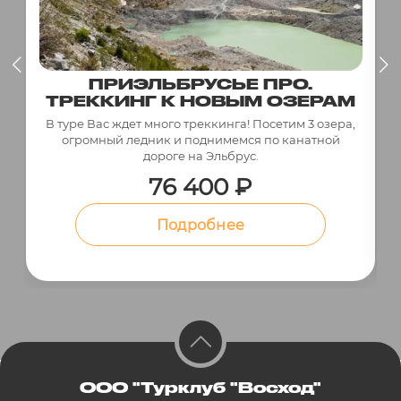
ПРИЭЛЬБРУСЬЕ ПРО.
ТРЕККИНГ К НОВЫМ ОЗЕРАМ
В туре Вас ждет много треккинга! Посетим 3 озера,
огромный ледник и поднимемся по канатной
дороге на Эльбрус.
76 400 ₽
Подробнее
ООО "Турклуб "Восход"