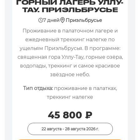
ГОРНЫЙ ЛАГЕРЬ УЛЛУ-
ТАУ. ПРИЭЛЬБРУСЬЕ
7 дней
Приэльбрусье
Проживание в палаточном лагере и
ежедневный треккинг налегке по
ущельям Приэльбрусья. В программе:
священная гора Уллу-Тау, горные озёра,
водопады, треккинг и самое красивое
звёздное небо.
Тип отдыха:
проживание в палатках,
треккинг налегке
45 800 ₽
22 августа - 28 августа 2026 г.