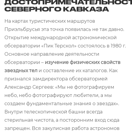
ДОСТОПРИМЕЧАТЕЛЬНОС
СЕВЕРНОГО КАВКАЗА
На картах туристических маршрутов
Приэльбрусья эта точка появилась не так давно.
Открытие международной астрономической
обсерватории «Пик Терскол» состоялось в 1980 г.
Основное направление деятельности
обсерватории –
изучение физических свойств
звездных тел
и составление их каталогов. Как
признался замдиректора обсерваторией
Александр Сергеев: «Мы не фотографируем
небо, небо фотографируют любители, а мы
создаем фундаментальные знания о звездах».
Внутри телескопической башни всегда
стерильная чистота, а посторонним вход сюда
запрещен. Вся закулисная работа астрономов