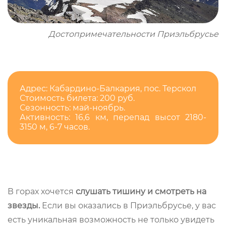
Достопримечательности Приэльбрусье
Адрес: Кабардино-Балкария, пос. Терскол
Стоимость билета: 200 руб.
Сезонность: май-ноябрь.
Активность: 16,6 км, перепад высот 2180-
3150 м, 6-7 часов.
В горах хочется
слушать тишину и смотреть на
звезды.
Если вы оказались в Приэльбрусье, у вас
есть уникальная возможность не только увидеть