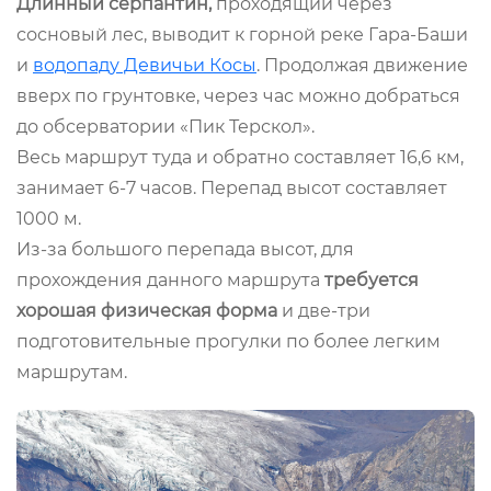
Длинный серпантин,
проходящий через
сосновый лес, выводит к горной реке Гара-Баши
и
водопаду Девичьи Косы
. Продолжая движение
вверх по грунтовке, через час можно добраться
до обсерватории «Пик Терскол».
Весь маршрут туда и обратно составляет 16,6 км,
занимает 6-7 часов. Перепад высот составляет
1000 м.
Из-за большого перепада высот, для
прохождения данного маршрута
требуется
хорошая физическая форма
и две-три
подготовительные прогулки по более легким
маршрутам.