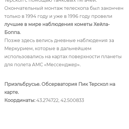
Терскол с помощью танковых тягачей.
Окончательный монтаж телескопа был закончен
только в 1994 году и уже в 1996 году провели
лучшие в мире наблюдения кометы Хейла-
Боппа.
Позже здесь велись дневные наблюдения за
Меркурием, которые в дальнейшем
использовались на картах поверхности планеты
для полета АМС «Мессенджер».
Приэльбрусье. Обсерватория Пик Терскол на
карте.
Координаты:
43.274722, 42.500833