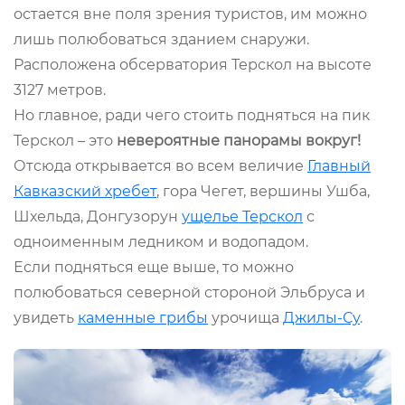
остается вне поля зрения туристов, им можно
лишь полюбоваться зданием снаружи.
Расположена обсерватория Терскол на высоте
3127 метров.
Но главное, ради чего стоить подняться на пик
Терскол – это
невероятные панорамы вокруг!
Отсюда открывается во всем величие
Главный
Кавказский хребет
, гора Чегет, вершины Ушба,
Шхельда, Донгузорун
ущелье Терскол
с
одноименным ледником и водопадом.
Если подняться еще выше, то можно
полюбоваться северной стороной Эльбруса и
увидеть
каменные грибы
урочища
Джилы-Су
.