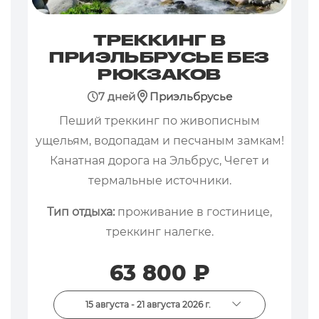
ТРЕККИНГ В
ПРИЭЛЬБРУСЬЕ БЕЗ
РЮКЗАКОВ
7 дней
Приэльбрусье
Пеший треккинг по живописным
ущельям, водопадам и песчаным замкам!
Канатная дорога на Эльбрус, Чегет и
термальные источники.
Тип отдыха:
проживание в гостинице,
треккинг налегке.
63 800 ₽
15 августа - 21 августа 2026 г.