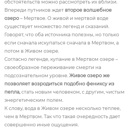
обстоятельств можно рассмотреть их вблизи.
Впереди путников ждет
второе волшебное
озеро
– Мертвое. О живой и мертвой воде
существует множество легенд и сказаний.
Говорят, что оба источника полезны, но только
если сначала искупаться сначала в Мертвом, а
потом в Живом озере.
Согласно легенде, купание в Мертвом озере –
своеобразное переживание смерти на
подсознательном уровне.
Живое озеро же
позволяет возродиться подобно фениксу из
пепла,
стать новым человеком, с другим, чистым
энергетическим полем.
К слову, вода в Живом озере несколько теплее,
чем в Мертвом. Так что такая очередность дает
совершенно иные ощущения.