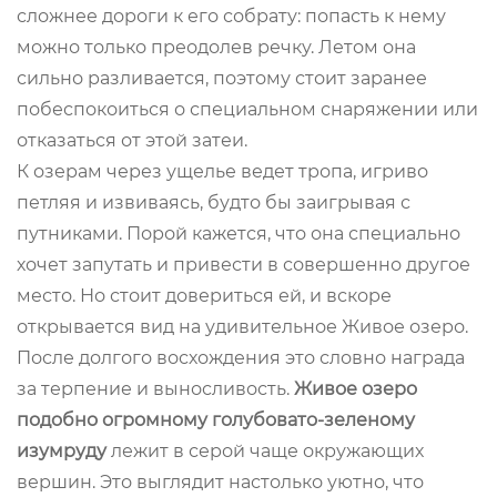
сложнее дороги к его собрату: попасть к нему
можно только преодолев речку. Летом она
сильно разливается, поэтому стоит заранее
побеспокоиться о специальном снаряжении или
отказаться от этой затеи.
К озерам через ущелье ведет тропа, игриво
петляя и извиваясь, будто бы заигрывая с
путниками. Порой кажется, что она специально
хочет запутать и привести в совершенно другое
место. Но стоит довериться ей, и вскоре
открывается вид на удивительное Живое озеро.
После долгого восхождения это словно награда
за терпение и выносливость.
Живое озеро
подобно огромному голубовато-зеленому
изумруду
лежит в серой чаще окружающих
вершин. Это выглядит настолько уютно, что