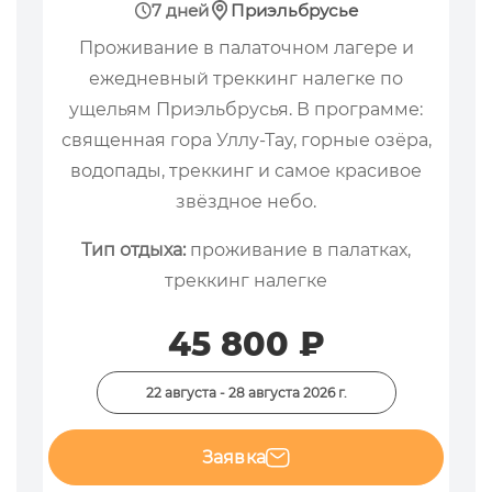
7 дней
Приэльбрусье
Проживание в палаточном лагере и
ежедневный треккинг налегке по
ущельям Приэльбрусья. В программе:
священная гора Уллу-Тау, горные озёра,
водопады, треккинг и самое красивое
звёздное небо.
Тип отдыха:
проживание в палатках,
треккинг налегке
45 800 ₽
22 августа - 28 августа 2026 г.
Заявка