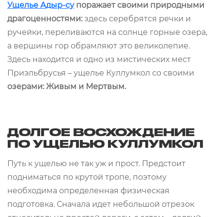
Ущелье Адыр-су
поражает своими природными
драгоценностями:
здесь серебрятся речки и
ручейки, переливаются на солнце горные озера,
а вершины гор обрамляют это великолепие.
Здесь находится и одно из мистических мест
Приэльбрусья – ущелье Куллумкол со своими
озерами: Живым и Мертвым.
ДОЛГОЕ ВОСХОЖДЕНИЕ
ПО УЩЕЛЬЮ КУЛЛУМКОЛ
Путь к ущелью не так уж и прост. Предстоит
подниматься по крутой тропе, поэтому
необходима определенная физическая
подготовка. Сначала идет небольшой отрезок