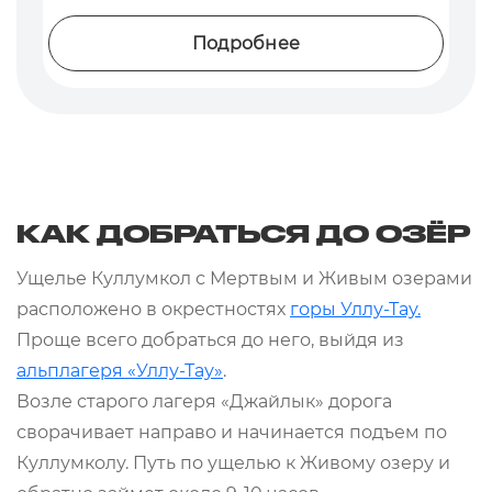
Подробнее
КАК ДОБРАТЬСЯ ДО ОЗЁР
Ущелье Куллумкол с Мертвым и Живым озерами
расположено в окрестностях
горы Уллу-Тау.
Проще всего добраться до него, выйдя из
альплагеря «Уллу-Тау»
.
Возле старого лагеря «Джайлык» дорога
сворачивает направо и начинается подъем по
Куллумколу. Путь по ущелью к Живому озеру и