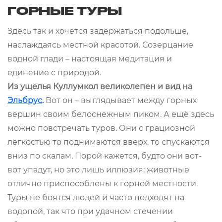
ГОРНЫЕ ТУРЫ
Здесь так и хочется задержаться подольше,
наслаждаясь местной красотой. Созерцание
водной глади – настоящая медитация и
единение с природой.
Из ущелья Куллумкол великолепен и вид на
Эльбрус
.
Вот он – выглядывает между горных
вершин своим белоснежным пиком. А ещё здесь
можно повстречать туров. Они с грациозной
легкостью то поднимаются вверх, то спускаются
вниз по скалам. Порой кажется, будто они вот-
вот упадут, но это лишь иллюзия: животные
отлично приспособлены к горной местности.
Туры не боятся людей и часто подходят на
водопой, так что при удачном стечении