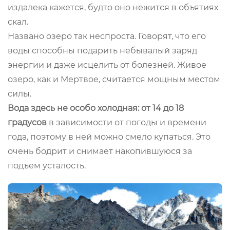
издалека кажется, будто оно нежится в объятиях
скал.
Названо озеро так неспроста. Говорят, что его
воды способны подарить небывалый заряд
энергии и даже исцелить от болезней. Живое
озеро, как и Мертвое, считается мощным местом
силы.
Вода здесь не особо холодная: от 14 до 18
градусов
в зависимости от погоды и времени
года, поэтому в ней можно смело купаться. Это
очень бодрит и снимает накопившуюся за
подъем усталость.