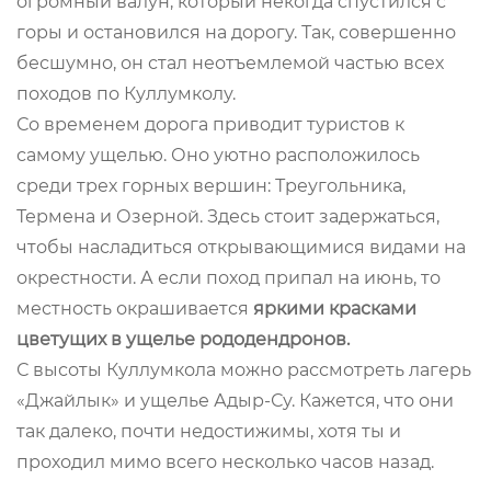
огромный валун, который некогда спустился с
горы и остановился на дорогу. Так, совершенно
бесшумно, он стал неотъемлемой частью всех
походов по Куллумколу.
Со временем дорога приводит туристов к
самому ущелью. Оно уютно расположилось
среди трех горных вершин: Треугольника,
Термена и Озерной. Здесь стоит задержаться,
чтобы насладиться открывающимися видами на
окрестности. А если поход припал на июнь, то
местность окрашивается
яркими красками
цветущих в ущелье рододендронов.
С высоты Куллумкола можно рассмотреть лагерь
«Джайлык» и ущелье Адыр-Су. Кажется, что они
так далеко, почти недостижимы, хотя ты и
проходил мимо всего несколько часов назад.