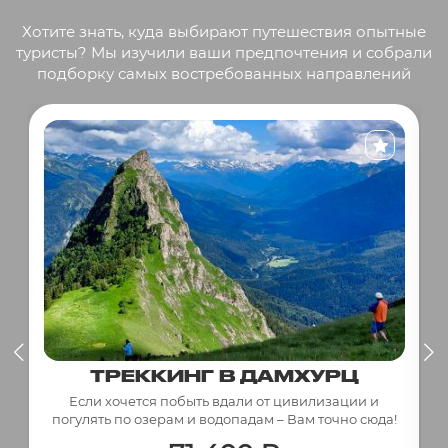
Хотите знать, куда выбирают путешествия опытные
туристы? Мы изучили ваши предпочтения и собрали
подборку самых востребованных направлений
ТРЕККИНГ В ДАМХУРЦ
Если хочется побыть вдали от цивилизации и
погулять по озерам и водопадам – Вам точно сюда!