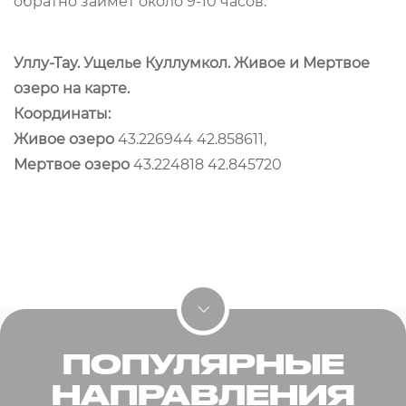
обратно займет около 9-10 часов.
Уллу-Тау. Ущелье Куллумкол. Живое и Мертвое
озеро на карте.
Координаты:
Живое озеро
43.226944 42.858611,
Мертвое озеро
43.224818 42.845720
ПОПУЛЯРНЫЕ
НАПРАВЛЕНИЯ