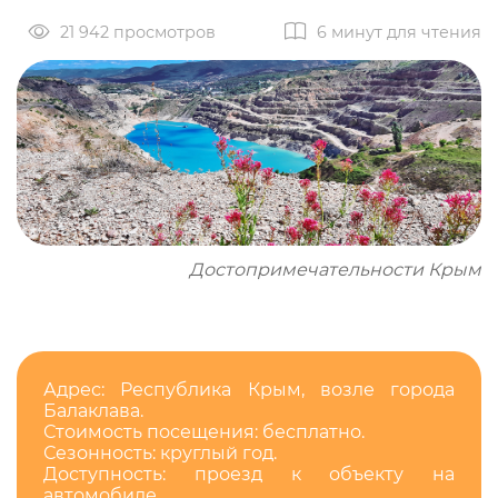
21 942 просмотров
6 минут для чтения
Достопримечательности Крым
Адрес: Республика Крым, возле города
Балаклава.
Стоимость посещения: бесплатно.
Сезонность: круглый год.
Доступность: проезд к объекту на
автомобиле.