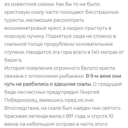
из известной сказки. Как бы то ни было,
крестовую скалу часто посещают бесстрашные
туристы, желающие рассмотреть
восьмиметровый крест, а заодно прыгнуть в
морскую пучину. Подняться сюда не сложно: в
скальной толще прорублены основательные
ступени. Находится эта гора всего в 140 метрах от
берега.
История появления огромного белого креста
связана с эллинскими рыбаками.
В 9-м веке они
чуть не разбились о здешние скалы.
О грядущей
беде несчастных предупредил Георгий
Победоносец, явившись пред их очи.
Впоследствии, на скале был найден лик святого.
Красивая легенда жила с 891 года, и спустя 10
веков на небольшом острове в честь этого