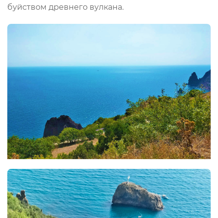
буйством древнего вулкана.