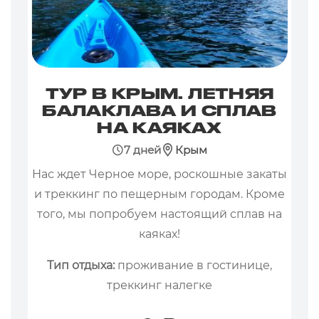
ТУР В КРЫМ. ЛЕТНЯЯ
БАЛАКЛАВА И СПЛАВ
НА КАЯКАХ
7 дней
Крым
Нас ждет Черное море, роскошные закаты
и треккинг по пещерным городам. Кроме
того, мы попробуем настоящий сплав на
каяках!
Тип отдыха:
проживание в гостинице,
треккинг налегке