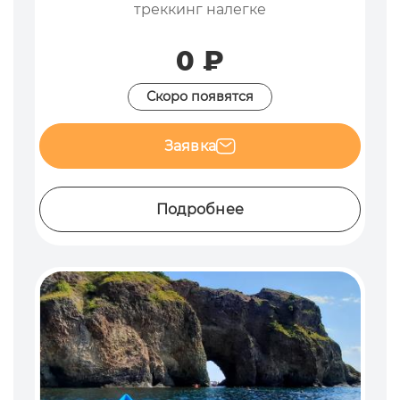
треккинг налегке
0 ₽
Скоро появятся
Заявка
Подробнее