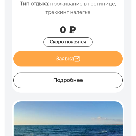
Тип отдыха:
проживание в гостинице,
треккинг налегке
0 ₽
Скоро появятся
Заявка
Подробнее