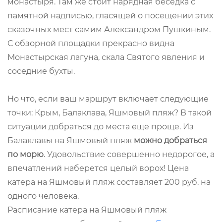
монастыря. Там же стоит нарядная беседка с
памятной надписью, гласящей о посещении этих
сказочных мест самим Александром Пушкиным.
С обзорной площадки прекрасно видна
Монастырская лагуна, скала Святого явления и
соседние бухты.
Но что, если ваш маршрут включает следующие
точки: Крым, Балаклава, Яшмовый пляж? В такой
ситуации добраться до места еще проще. Из
Балаклавы на Яшмовый пляж
можно добраться
по морю
. Удовольствие совершенно недорогое, а
впечатлений наберется целый ворох! Цена
катера на Яшмовый пляж составляет 200 руб. на
одного человека.
Расписание катера на Яшмовый пляж