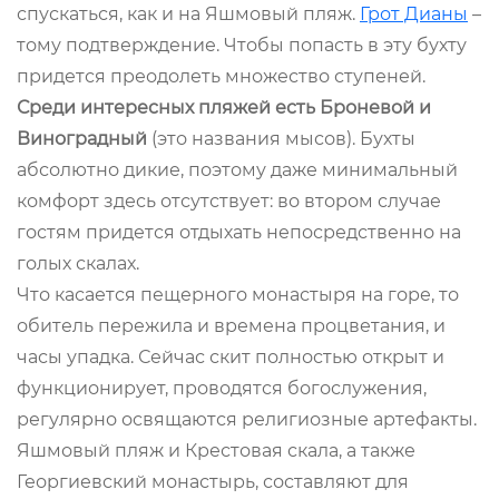
спускаться, как и на Яшмовый пляж.
Грот Дианы
–
тому подтверждение. Чтобы попасть в эту бухту
придется преодолеть множество ступеней.
Среди интересных пляжей есть Броневой и
Виноградный
(это названия мысов). Бухты
абсолютно дикие, поэтому даже минимальный
комфорт здесь отсутствует: во втором случае
гостям придется отдыхать непосредственно на
голых скалах.
Что касается пещерного монастыря на горе, то
обитель пережила и времена процветания, и
часы упадка. Сейчас скит полностью открыт и
функционирует, проводятся богослужения,
регулярно освящаются религиозные артефакты.
Яшмовый пляж и Крестовая скала, а также
Георгиевский монастырь, составляют для