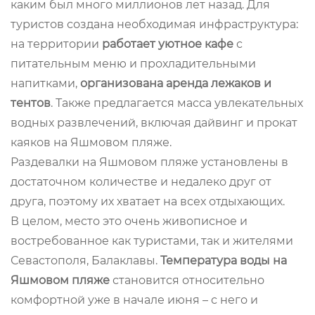
каким был много миллионов лет назад. Для
туристов создана необходимая инфраструктура:
на территории
работает уютное кафе
с
питательным меню и прохладительными
напитками,
организована аренда лежаков и
тентов
. Также предлагается масса увлекательных
водных развлечений, включая дайвинг и прокат
каяков на Яшмовом пляже.
Раздевалки на Яшмовом пляже установлены в
достаточном количестве и недалеко друг от
друга, поэтому их хватает на всех отдыхающих.
В целом, место это очень живописное и
востребованное как туристами, так и жителями
Севастополя, Балаклавы.
Температура воды на
Яшмовом пляже
становится относительно
комфортной уже в начале июня – с него и