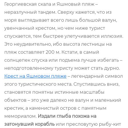
Георгиевская скала и Яшмовый пляж –
неразлучный тандем. Сверху кажется, что из
моря выглядывает всего лишь большой валун,
увенчанный крестом, но чем ниже турист
спускается, тем быстрее улетучивается иллюзия.
Это неудивительно, ибо высота лестницы на
пляж составляет 200 м. Кстати, в самый
солнцепек спуска или подъема лучше избегать –
неподготовленному туристу может стать дурно.
Крест на Яшмовом пляже
– легендарный символ
этого туристического места. Спустившись вниз,
становятся понятны истинные масштабы
объектов – это уже далеко не валун и маленький
крестик, а каменистый остров с памятным
мемориалом.
Издали глыба похожа на
затонувший корабль
или пресловутую рыбу-кит