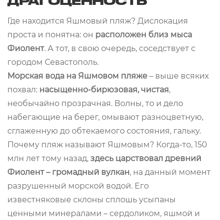
ДРАГОЦЕННОСТЬ
Где находится Яшмовый пляж? Дислокация
проста и понятна: он
расположен близ мыса
Фиолент
. А тот, в свою очередь, соседствует с
городом Севастополь.
Морская вода на Яшмовом пляже
– выше всяких
похвал:
насыщенно-бирюзовая, чистая
,
необычайно прозрачная. Волны, то и дело
набегающие на берег, омывают разноцветную,
сглаженную до обтекаемого состояния, гальку.
Почему пляж называют Яшмовым? Когда-то, 150
млн лет тому назад,
здесь царствовал древний
Фиолент – громадный вулкан
, на данный момент
разрушенный морской водой. Его
известняковые склоны сплошь усыпаны
ценными минералами – сердоликом, яшмой и