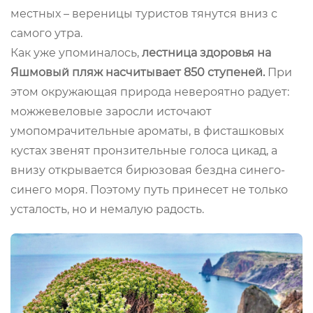
местных – вереницы туристов тянутся вниз с
самого утра.
Как уже упоминалось,
лестница здоровья на
Яшмовый пляж насчитывает 850 ступеней.
При
этом окружающая природа невероятно радует:
можжевеловые заросли источают
умопомрачительные ароматы, в фисташковых
кустах звенят пронзительные голоса цикад, а
внизу открывается бирюзовая бездна синего-
синего моря. Поэтому путь принесет не только
усталость, но и немалую радость.