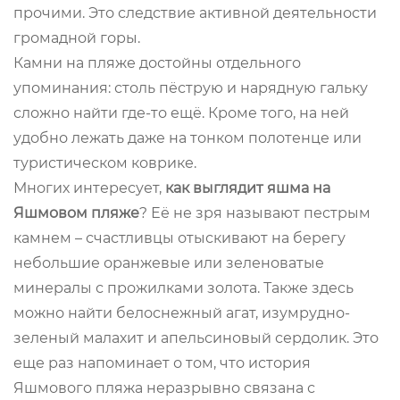
прочими. Это следствие активной деятельности
громадной горы.
Камни на пляже достойны отдельного
упоминания: столь пёструю и нарядную гальку
сложно найти где-то ещё. Кроме того, на ней
удобно лежать даже на тонком полотенце или
туристическом коврике.
Многих интересует,
как выглядит яшма на
Яшмовом пляже
? Её не зря называют пестрым
камнем – счастливцы отыскивают на берегу
небольшие оранжевые или зеленоватые
минералы с прожилками золота. Также здесь
можно найти белоснежный агат, изумрудно-
зеленый малахит и апельсиновый сердолик. Это
еще раз напоминает о том, что история
Яшмового пляжа неразрывно связана с