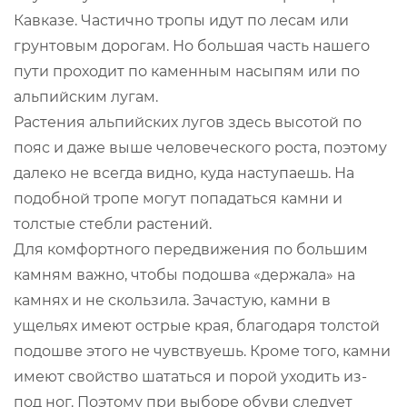
Кавказе. Частично тропы идут по лесам или
грунтовым дорогам. Но большая часть нашего
пути проходит по каменным насыпям или по
альпийским лугам.
Растения альпийских лугов здесь высотой по
пояс и даже выше человеческого роста, поэтому
далеко не всегда видно, куда наступаешь. На
подобной тропе могут попадаться камни и
толстые стебли растений.
Для комфортного передвижения по большим
камням важно, чтобы подошва «держала» на
камнях и не скользила. Зачастую, камни в
ущельях имеют острые края, благодаря толстой
подошве этого не чувствуешь. Кроме того, камни
имеют свойство шататься и порой уходить из-
под ног. Поэтому при выборе обуви следует