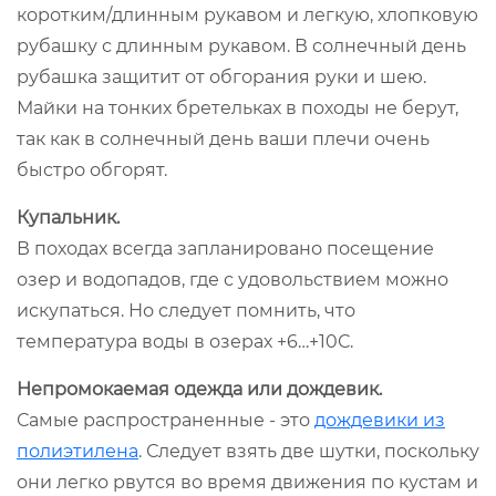
коротким/длинным рукавом и легкую, хлопковую
рубашку с длинным рукавом. В солнечный день
рубашка защитит от обгорания руки и шею.
Майки на тонких бретельках в походы не берут,
так как в солнечный день ваши плечи очень
быстро обгорят.
Купальник.
В походах всегда запланировано посещение
озер и водопадов, где с удовольствием можно
искупаться. Но следует помнить, что
температура воды в озерах +6…+10С.
Непромокаемая одежда или дождевик.
Самые распространенные - это
дождевики из
полиэтилена
. Следует взять две шутки, поскольку
они легко рвутся во время движения по кустам и