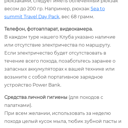
рюкзаками, следует иметь облеченный рюкзак
весом до 200 гр. Например, рюкзак
Sea to
summit Travel Day Pack
, вес 68 грамм.
Телефон, фотоаппарат, видеокамера.
В каждом туре нашего Клуба указано наличие
или отсутствие электричества по маршруту.
Если электричество будет отсутствовать в
течение всего похода, позаботьтесь заранее о
запасных аккумуляторах к вашей технике или
возьмите с собой портативное зарядное
устройство Power Bank.
Средства личной гигиены
(для походов с
палатками).
При всем желании, использовать за неделю
похода целый кусок мыла, тюбик зубной пасты и