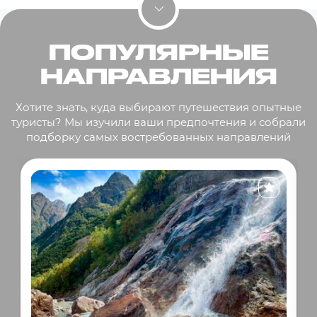
ПОПУЛЯРНЫЕ
НАПРАВЛЕНИЯ
Хотите знать, куда выбирают путешествия опытные
туристы? Мы изучили ваши предпочтения и собрали
подборку самых востребованных направлений