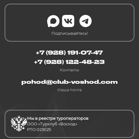
Подписывайтесь!
+7 (928) 191-07-47
+7 (928) 122-48-23
Контакты
pohod@club-voshod.com
Наша почта
Мы в реестре туроператоров
ООО «Турклуб «Восход»
РТО 023025