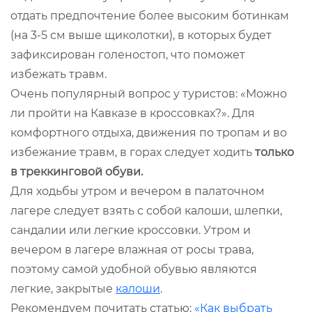
отдать предпочтение более высоким ботинкам
(на 3-5 см выше щиколотки), в которых будет
зафиксирован голеностоп, что поможет
избежать травм.
Очень популярный вопрос у туристов: «Можно
ли пройти на Кавказе в кроссовках?». Для
комфортного отдыха, движения по тропам и во
избежание травм, в горах следует ходить
только
в треккинговой обуви.
Для ходьбы утром и вечером в палаточном
лагере следует взять с собой калоши, шлепки,
сандалии или легкие кроссовки. Утром и
вечером в лагере влажная от росы трава,
поэтому самой удобной обувью являются
легкие, закрытые
калоши
.
Рекомендуем почитать статью:
«Как выбрать