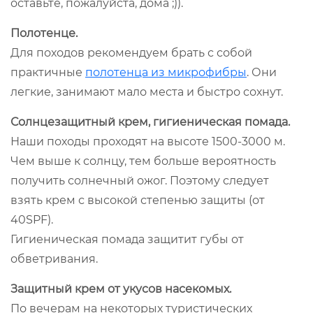
оставьте, пожалуйста, дома ;)).
Полотенце.
Для походов рекомендуем брать с собой
практичные
полотенца из микрофибры
. Они
легкие, занимают мало места и быстро сохнут.
Солнцезащитный крем, гигиеническая помада.
Наши походы проходят на высоте 1500-3000 м.
Чем выше к солнцу, тем больше вероятность
получить солнечный ожог. Поэтому следует
взять крем с высокой степенью защиты (от
40SPF).
Гигиеническая помада защитит губы от
обветривания.
Защитный крем от укусов насекомых.
По вечерам на некоторых туристических