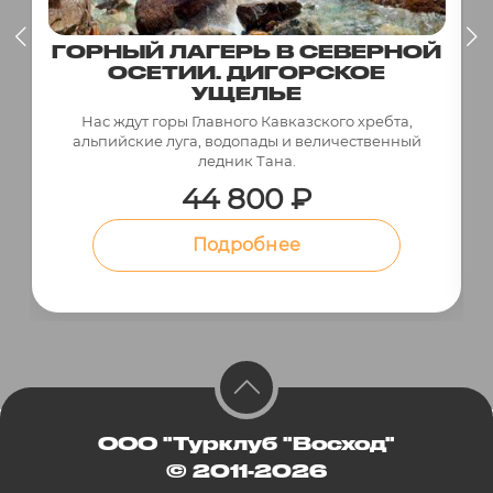
ГОРНЫЙ ЛАГЕРЬ В СЕВЕРНОЙ
ОСЕТИИ. ДИГОРСКОЕ
УЩЕЛЬЕ
Нас ждут горы Главного Кавказского хребта,
альпийские луга, водопады и величественный
ледник Тана.
44 800 ₽
Подробнее
ООО "Турклуб "Восход"
© 2011-2026