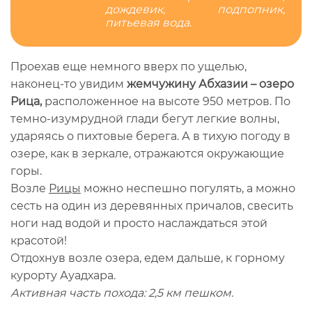
дождевик, подпопник,
питьевая вода.
Проехав еще немного вверх по ущелью,
наконец-то увидим
жемчужину Абхазии – озеро
Рица,
расположенное на высоте 950 метров. По
темно-изумрудной глади бегут легкие волны,
ударяясь о пихтовые берега. А в тихую погоду в
озере, как в зеркале, отражаются окружающие
горы.
Возле
Рицы
можно неспешно погулять, а можно
сесть на один из деревянных причалов, свесить
ноги над водой и просто наслаждаться этой
красотой!
Отдохнув возле озера, едем дальше, к горному
курорту Ауадхара.
Активная часть похода: 2,5 км пешком.