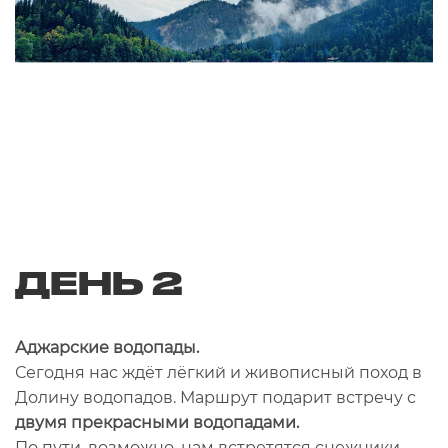
ДЕНЬ 2
Аджарские водопады.
Сегодня нас ждёт лёгкий и живописный поход в
Долину водопадов. Маршрут подарит встречу с
двумя прекрасными водопадами.
По пути, возможно, нам встретятся снежники —