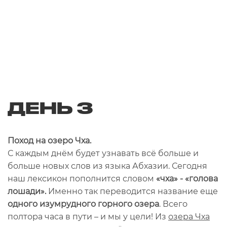
ДЕНЬ 3
Поход на озеро Чха.
С каждым днём будет узнавать всё больше и
больше новых слов из языка Абхазии. Сегодня
наш лексикон пополнится словом
«чха» - «голова
лошади».
Именно так переводится название еще
одного изумрудного горного озера
. Всего
полтора часа в пути – и мы у цели! Из
озера Чха