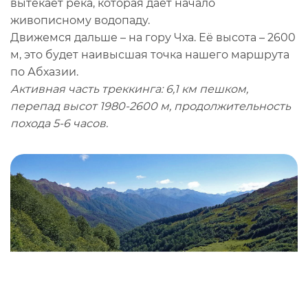
вытекает река, которая даёт начало
живописному водопаду.
Движемся дальше – на гору Чха. Её высота – 2600
м, это будет наивысшая точка нашего маршрута
по Абхазии.
Активная часть треккинга: 6,1 км пешком,
перепад высот 1980-2600 м, продолжительность
похода 5-6 часов.