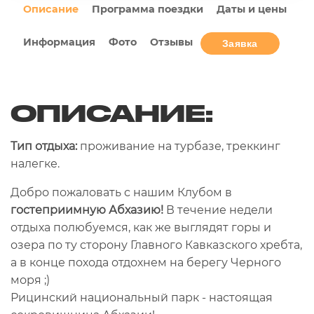
Описание
Программа поездки
Даты и цены
Информация
Фото
Отзывы
Заявка
ОПИСАНИЕ:
Тип отдыха:
проживание на турбазе, треккинг
налегке.
Добро пожаловать с нашим Клубом в
гостеприимную Абхазию!
В течение недели
отдыха полюбуемся, как же выглядят горы и
озера по ту сторону Главного Кавказского хребта,
а в конце похода отдохнем на берегу Черного
моря ;)
Рицинский национальный парк - настоящая