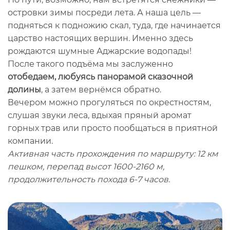
островки зимы посреди лета. А наша цель —
подняться к подножию скал, туда, где начинается
царство настоящих вершин. Именно здесь
рождаются шумные Аджарские водопады!
После такого подъёма мы заслуженно
отобедаем, любуясь панорамой сказочной
долины
, а затем вернёмся обратно.
Вечером можно прогуляться по окрестностям,
слушая звуки леса, вдыхая пряный аромат
горных трав или просто пообщаться в приятной
компании.
Активная часть прохождения по маршруту: 12 км
пешком, перепад высот 1600-2160 м,
продолжительность похода 6-7 часов.