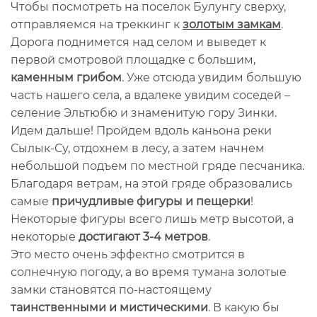
Чтобы посмотреть на поселок Булунгу сверху,
отправляемся на треккинг к
золотым замкам
.
Дорога поднимется над селом и выведет к
первой смотровой площадке с большим,
каменным грибом
. Уже отсюда увидим большую
часть нашего села, а вдалеке увидим соседей –
селение Эльтюбю и знаменитую гору Зинки.
Идем дальше! Пройдем вдоль каньона реки
Сылык-Су, отдохнем в лесу, а затем начнем
небольшой подъем по местной гряде песчаника.
Благодаря ветрам, на этой гряде образовались
самые
причудливые фигуры и пещерки
!
Некоторые фигуры всего лишь метр высотой, а
некоторые
достигают 3-4 метров
.
Это место очень эффектно смотрится в
солнечную погоду, а во время тумана золотые
замки становятся по-настоящему
таинственными и мистическими
. В какую бы