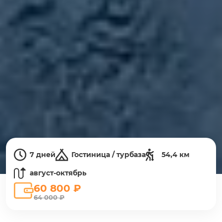
7 дней
Гостиница / турбаза
54,4 км
август-октябрь
60 800 ₽
64 000 ₽