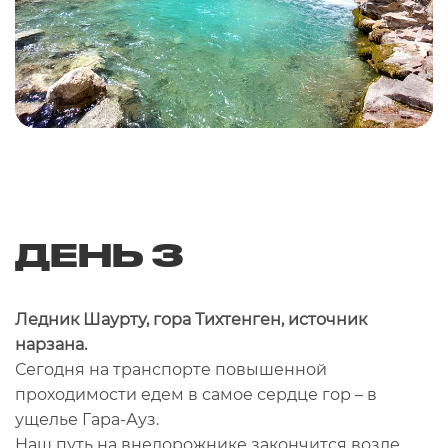
ДЕНЬ 3
Ледник Шаурту, гора Тихтенген, источник
нарзана.
Сегодня на транспорте повышенной
проходимости едем в самое сердце гор – в
ущелье Гара-Ауз.
Наш путь на внедорожнике закончится возле