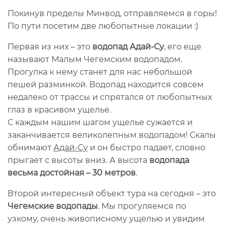
Покинув пределы Минвод, отправляемся в горы!
По пути посетим две любопытные локации :)
Первая из них – это
водопад Адай-Су
, его еще
называют Малым Чегемским водопадом.
Прогулка к нему станет для нас небольшой
пешей разминкой. Водопад находится совсем
недалеко от трассы и спрятался от любопытных
глаз в красивом ущелье.
С каждым нашим шагом ущелье сужается и
заканчивается великолепным водопадом! Скалы
обнимают
Адай-Су
и он быстро падает, словно
прыгает с высоты вниз. А высота
водопада
весьма достойная – 30 метров
.
Второй интересный объект тура на сегодня – это
Чегемские водопады
. Мы прогуляемся по
узкому, очень живописному ущелью и увидим