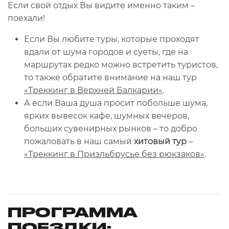
Если свой отдых Вы видите именно таким –
поехали!
Если Вы любите туры, которые проходят
вдали от шума городов и суеты, где на
маршрутах редко можно встретить туристов,
то также обратите внимание на наш тур
«Треккинг в Верхней Балкарии»
.
А если Ваша душа просит побольше шума,
ярких вывесок кафе, шумных вечеров,
больших сувенирных рынков – то добро
пожаловать в наш самый
хитовый тур
–
«Треккинг в Приэльбрусье без рюкзаков»
.
ПРОГРАММА
ПОЕЗДКИ: