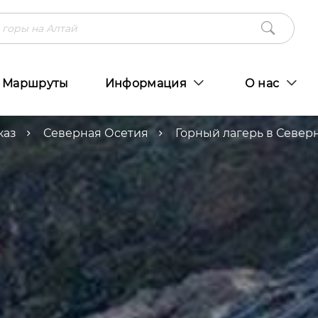
Маршруты
Информация
О нас
каз
Северная Осетия
Горный лагерь в Север