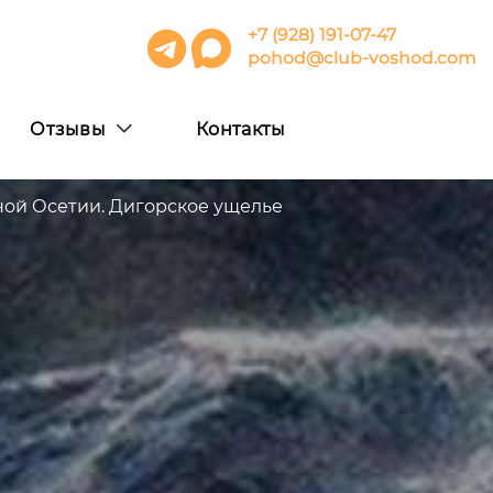
+7 (928) 191-07-47
pohod@club-voshod.com
Отзывы
Контакты
ной Осетии. Дигорское ущелье