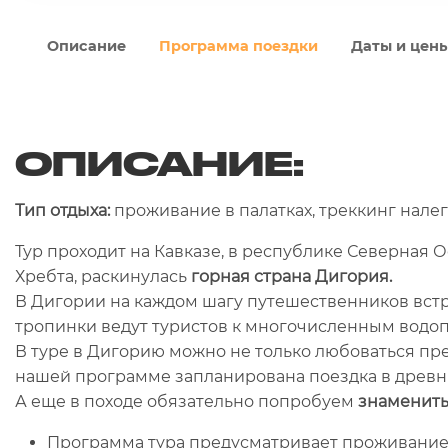
Описание
Программа поездки
Даты и цен
ОПИСАНИЕ:
Тип отдыха:
проживание в палатках, треккинг нале
Тур проходит на Кавказе, в республике Северная 
Хребта, раскинулась
горная страна Дигория.
В Дигории на каждом шагу путешественников вст
тропинки ведут туристов к многочисленным водо
В туре в Дигорию можно не только любоваться пре
нашей программе запланирована поездка в древни
А еще в походе обязательно попробуем
знаменит
Программа тура предусматривает проживание