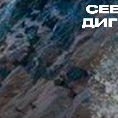
СЕ
ДИГ