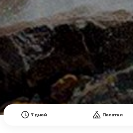
7 дней
Палатки