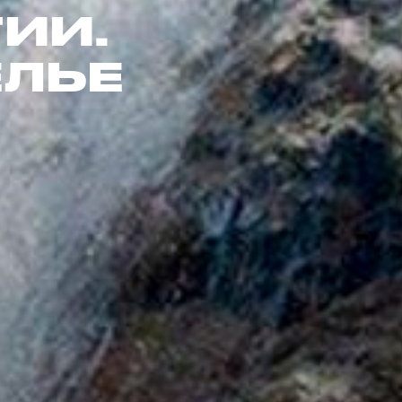
ИИ.
ЕЛЬЕ