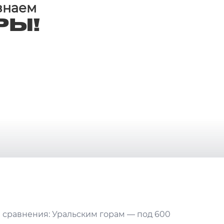
 знаем
РЫ!
я сравнения: Уральским горам — под 600