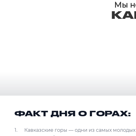
Мы не
КА
ФАКТ ДНЯ О ГОРАХ:
Кавказские горы — одни из самых молодых 