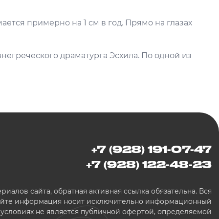
ается примерно на 1 см в год. Прямо на глазах
внегреческого драматурга Эсхила. По одной из
+7 (928) 191-07-47
+7 (928) 122-48-23
иалов сайта, обратная активная ссылка обязательна. Вся
сайте информация носит исключительно информационный
х условиях не является публичной офертой, определяемой