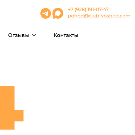
+7 (928) 191-07-47
pohod@club-voshod.com
Отзывы
Контакты
4