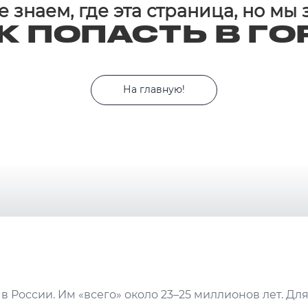
 знаем, где эта страница, но мы
К ПОПАСТЬ В ГО
На главную!
в России. Им «всего» около 23–25 миллионов лет. Дл