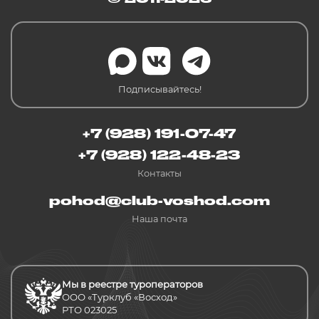
Подписывайтесь!
+7 (928) 191-07-47
+7 (928) 122-48-23
Контакты
pohod@club-voshod.com
Наша почта
Мы в реестре туроператоров
ООО «Турклуб «Восход»
РТО 023025