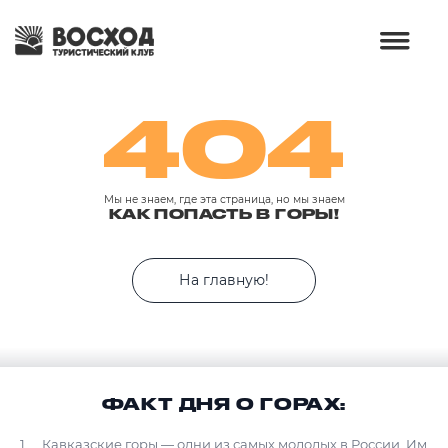
404
Мы не знаем, где эта страница, но мы знаем
КАК ПОПАСТЬ В ГОРЫ!
На главную!
ФАКТ ДНЯ О ГОРАХ:
Кавказские горы — одни из самых молодых в России. Им