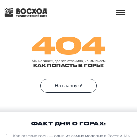
404
Мы не знаем, где эта страница, но мы знаем
КАК ПОПАСТЬ В ГОРЫ!
На главную!
ФАКТ ДНЯ О ГОРАХ:
Кавказские горы — одни из самых молодых в России. Им