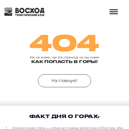
404
Мы не знаем, где эта страница, но мы знаем
КАК ПОПАСТЬ В ГОРЫ!
На главную!
ФАКТ ДНЯ О ГОРАХ:
Кавказские горы — одни из самых молодых в России. Им