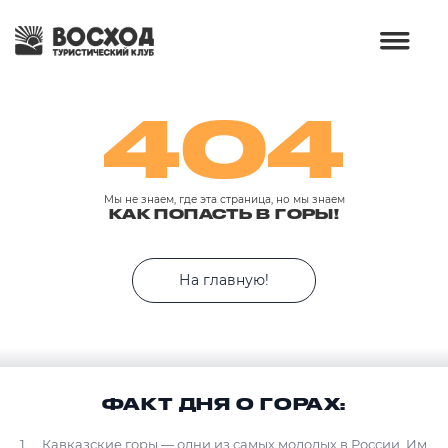
404
Мы не знаем, где эта страница, но мы знаем
КАК ПОПАСТЬ В ГОРЫ!
На главную!
ФАКТ ДНЯ О ГОРАХ:
Кавказские горы — одни из самых молодых в России. Им