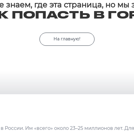
 знаем, где эта страница, но мы
К ПОПАСТЬ В ГО
На главную!
в России. Им «всего» около 23–25 миллионов лет. Дл