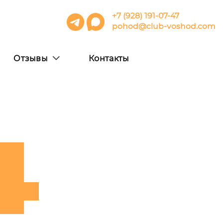
+7 (928) 191-07-47
pohod@club-voshod.com
Отзывы
Контакты
4