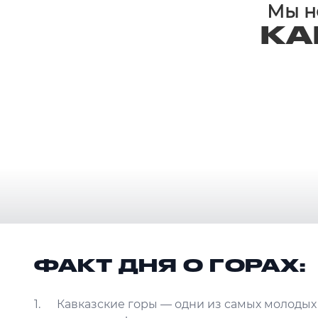
Мы не
КА
ФАКТ ДНЯ О ГОРАХ:
Кавказские горы — одни из самых молодых 