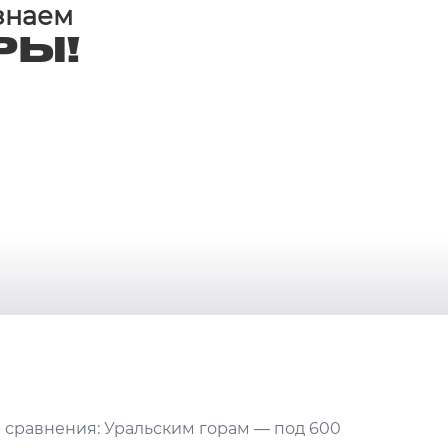
 знаем
РЫ!
я сравнения: Уральским горам — под 600