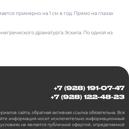
ается примерно на 1 см в год. Прямо на глазах
внегреческого драматурга Эсхила. По одной из
+7 (928) 191-07-47
+7 (928) 122-48-23
иалов сайта, обратная активная ссылка обязательна. Вся
сайте информация носит исключительно информационный
х условиях не является публичной офертой, определяемой