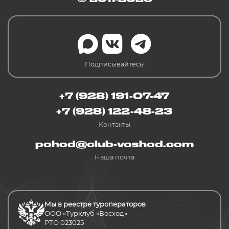
Подписывайтесь!
+7 (928) 191-07-47
+7 (928) 122-48-23
Контакты
pohod@club-voshod.com
Наша почта
Мы в реестре туроператоров
ООО «Турклуб «Восход»
РТО 023025