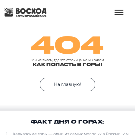
404
Мы не знаем, где эта страница, но мы знаем
КАК ПОПАСТЬ В ГОРЫ!
На главную!
ФАКТ ДНЯ О ГОРАХ:
Кавказские горы — одни из самых молодых в России. Им