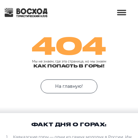
404
Мы не знаем, где эта страница, но мы знаем
КАК ПОПАСТЬ В ГОРЫ!
На главную!
ФАКТ ДНЯ О ГОРАХ:
Кавказские горы — одни из самых молодых в России. Им