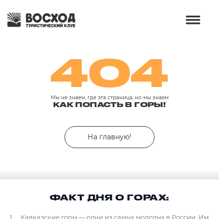
404
Мы не знаем, где эта страница, но мы знаем
КАК ПОПАСТЬ В ГОРЫ!
На главную!
ФАКТ ДНЯ О ГОРАХ:
Кавказские горы — одни из самых молодых в России. Им