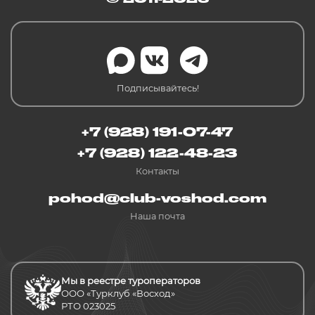
Подписывайтесь!
+7 (928) 191-07-47
+7 (928) 122-48-23
Контакты
pohod@club-voshod.com
Наша почта
Мы в реестре туроператоров
ООО «Турклуб «Восход»
РТО 023025