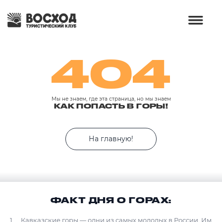
404
Мы не знаем, где эта страница, но мы знаем
КАК ПОПАСТЬ В ГОРЫ!
На главную!
ФАКТ ДНЯ О ГОРАХ:
Кавказские горы — одни из самых молодых в России. Им