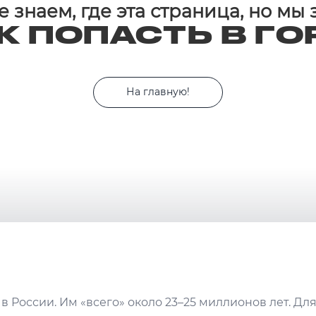
 знаем, где эта страница, но мы
К ПОПАСТЬ В ГО
На главную!
в России. Им «всего» около 23–25 миллионов лет. Дл