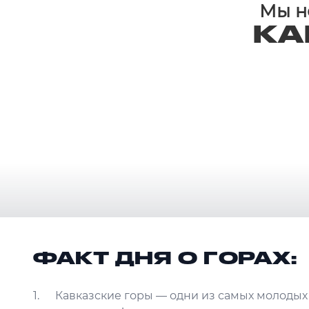
Мы не
КА
ФАКТ ДНЯ О ГОРАХ:
Кавказские горы — одни из самых молодых 