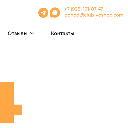
+7 (928) 191-07-47
pohod@club-voshod.com
Отзывы
Контакты
4