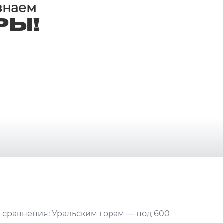
 знаем
РЫ!
я сравнения: Уральским горам — под 600