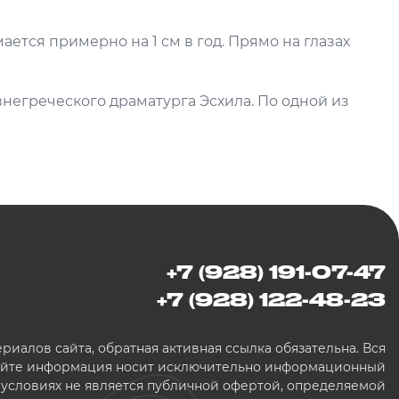
ается примерно на 1 см в год. Прямо на глазах
внегреческого драматурга Эсхила. По одной из
+7 (928) 191-07-47
+7 (928) 122-48-23
иалов сайта, обратная активная ссылка обязательна. Вся
сайте информация носит исключительно информационный
х условиях не является публичной офертой, определяемой