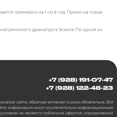
ается примерно на 1 см в год. Прямо на глазах
внегреческого драматурга Эсхила. По одной из
+7 (928) 191-07-47
+7 (928) 122-48-23
иалов сайта, обратная активная ссылка обязательна. Вся
сайте информация носит исключительно информационный
х условиях не является публичной офертой, определяемой