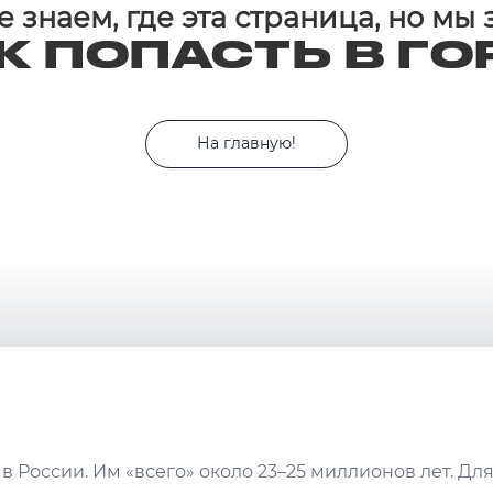
 знаем, где эта страница, но мы
К ПОПАСТЬ В ГО
На главную!
в России. Им «всего» около 23–25 миллионов лет. Дл