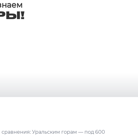
 знаем
РЫ!
я сравнения: Уральским горам — под 600