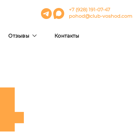
+7 (928) 191-07-47
pohod@club-voshod.com
Отзывы
Контакты
4