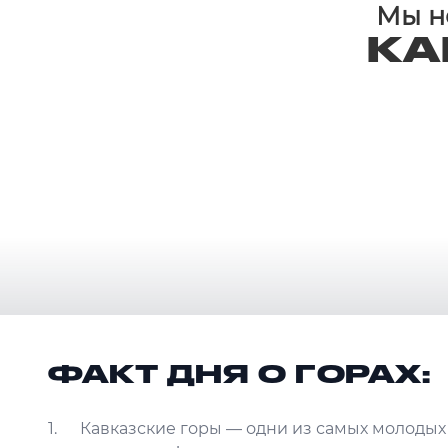
Мы не
КА
ФАКТ ДНЯ О ГОРАХ:
Кавказские горы — одни из самых молодых 