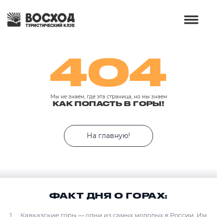
404
Мы не знаем, где эта страница, но мы знаем
КАК ПОПАСТЬ В ГОРЫ!
На главную!
ФАКТ ДНЯ О ГОРАХ:
Кавказские горы — одни из самых молодых в России. Им