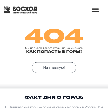
404
Мы не знаем, где эта страница, но мы знаем
КАК ПОПАСТЬ В ГОРЫ!
На главную!
ФАКТ ДНЯ О ГОРАХ:
Кавказские горы — одни из самых молодых в России. Им