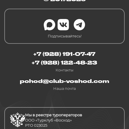
Подписывайтесь!
+7 (928) 191-07-47
+7 (928) 122-48-23
Контакты
pohod@club-voshod.com
Наша почта
Мы в реестре туроператоров
ООО «Турклуб «Восход»
РТО 023025