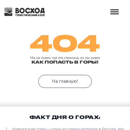
404
Мы не знаем, где эта страница, но мы знаем
КАК ПОПАСТЬ В ГОРЫ!
На главную!
ФАКТ ДНЯ О ГОРАХ:
Кавказские горы — одни из самых молодых в России. Им