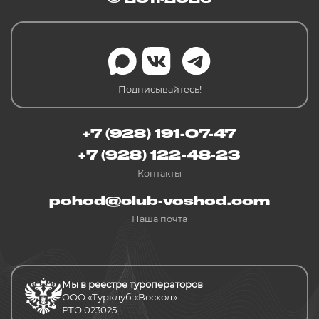
Подписывайтесь!
+7 (928) 191-07-47
+7 (928) 122-48-23
Контакты
pohod@club-voshod.com
Наша почта
Мы в реестре туроператоров
ООО «Турклуб «Восход»
РТО 023025