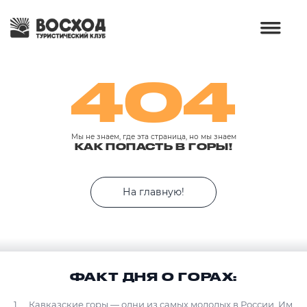
404
Мы не знаем, где эта страница, но мы знаем
КАК ПОПАСТЬ В ГОРЫ!
На главную!
ФАКТ ДНЯ О ГОРАХ:
Кавказские горы — одни из самых молодых в России. Им