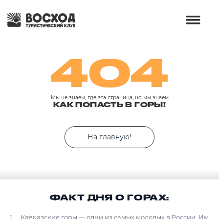
404
Мы не знаем, где эта страница, но мы знаем
КАК ПОПАСТЬ В ГОРЫ!
На главную!
ФАКТ ДНЯ О ГОРАХ:
Кавказские горы — одни из самых молодых в России. Им