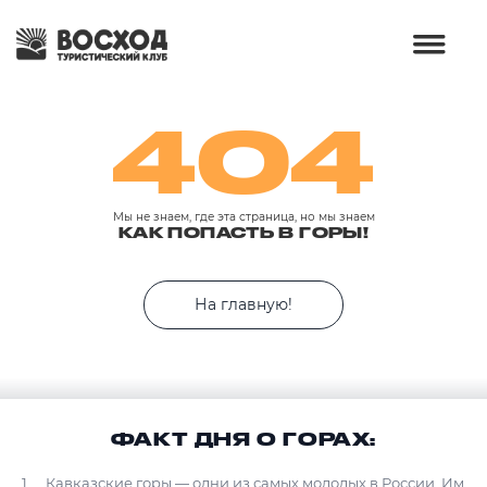
404
Мы не знаем, где эта страница, но мы знаем
КАК ПОПАСТЬ В ГОРЫ!
На главную!
ФАКТ ДНЯ О ГОРАХ:
Кавказские горы — одни из самых молодых в России. Им