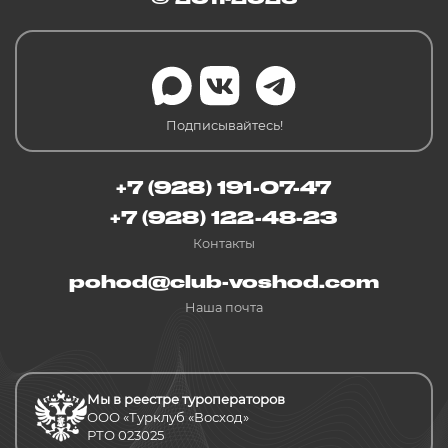
Подписывайтесь!
+7 (928) 191-07-47
+7 (928) 122-48-23
Контакты
pohod@club-voshod.com
Наша почта
Мы в реестре туроператоров
ООО «Турклуб «Восход»
РТО 023025