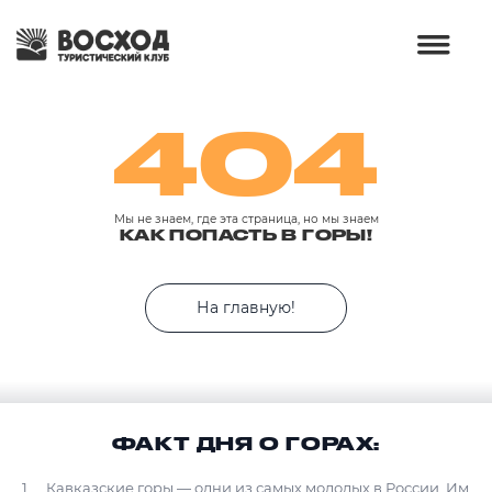
404
Мы не знаем, где эта страница, но мы знаем
КАК ПОПАСТЬ В ГОРЫ!
На главную!
ФАКТ ДНЯ О ГОРАХ:
Кавказские горы — одни из самых молодых в России. Им