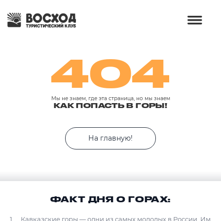
404
Мы не знаем, где эта страница, но мы знаем
КАК ПОПАСТЬ В ГОРЫ!
На главную!
ФАКТ ДНЯ О ГОРАХ:
Кавказские горы — одни из самых молодых в России. Им