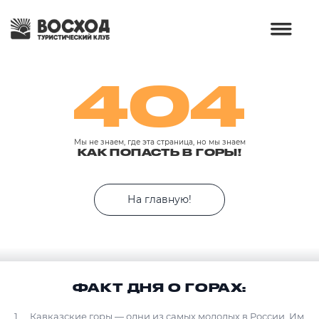
404
Мы не знаем, где эта страница, но мы знаем
КАК ПОПАСТЬ В ГОРЫ!
На главную!
ФАКТ ДНЯ О ГОРАХ:
Кавказские горы — одни из самых молодых в России. Им