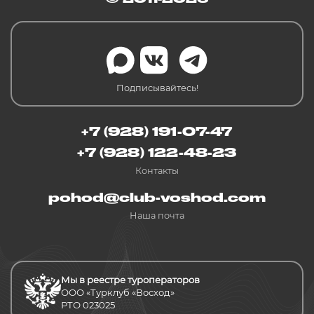
Подписывайтесь!
+7 (928) 191-07-47
+7 (928) 122-48-23
Контакты
pohod@club-voshod.com
Наша почта
Мы в реестре туроператоров
ООО «Турклуб «Восход»
РТО 023025