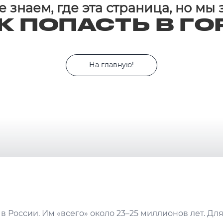
 знаем, где эта страница, но мы
К ПОПАСТЬ В ГО
На главную!
в России. Им «всего» около 23–25 миллионов лет. Дл