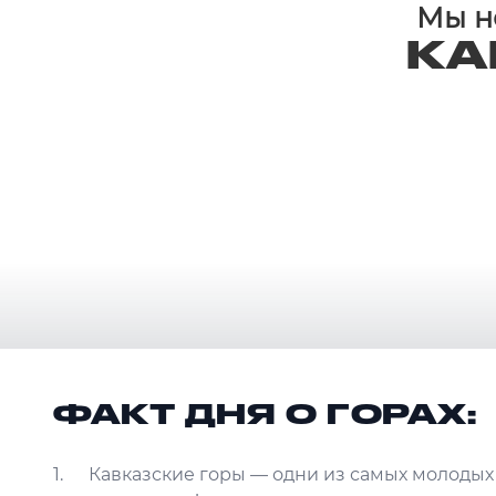
Мы не
КА
ФАКТ ДНЯ О ГОРАХ:
Кавказские горы — одни из самых молодых 