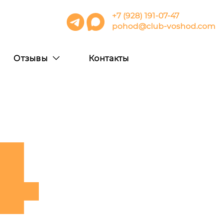
+7 (928) 191-07-47
pohod@club-voshod.com
Отзывы
Контакты
4