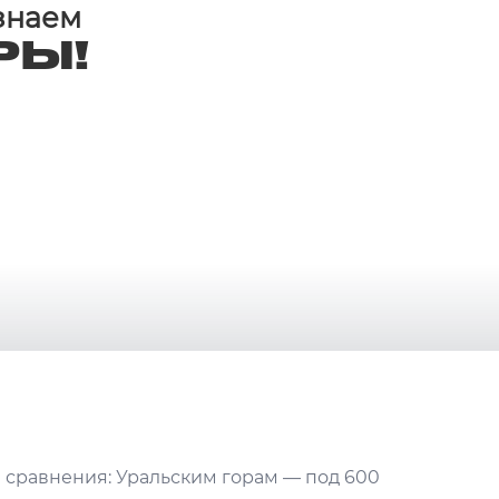
 знаем
РЫ!
я сравнения: Уральским горам — под 600