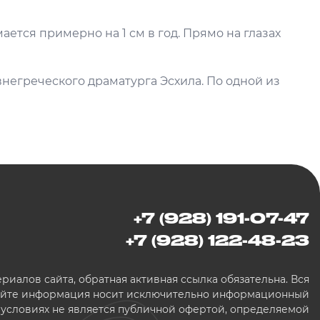
ается примерно на 1 см в год. Прямо на глазах
внегреческого драматурга Эсхила. По одной из
+7 (928) 191-07-47
+7 (928) 122-48-23
иалов сайта, обратная активная ссылка обязательна. Вся
сайте информация носит исключительно информационный
х условиях не является публичной офертой, определяемой