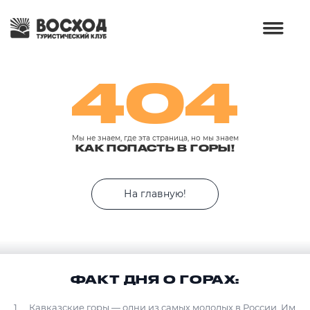
404
Мы не знаем, где эта страница, но мы знаем
КАК ПОПАСТЬ В ГОРЫ!
На главную!
ФАКТ ДНЯ О ГОРАХ:
Кавказские горы — одни из самых молодых в России. Им