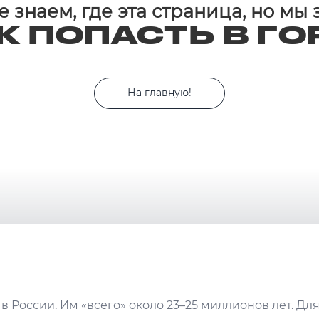
 знаем, где эта страница, но мы
К ПОПАСТЬ В ГО
На главную!
в России. Им «всего» около 23–25 миллионов лет. Дл