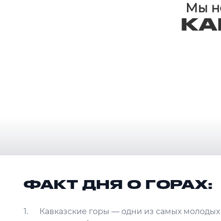
Мы не
КА
ФАКТ ДНЯ О ГОРАХ:
Кавказские горы — одни из самых молодых 