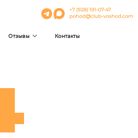
+7 (928) 191-07-47
pohod@club-voshod.com
Отзывы
Контакты
4