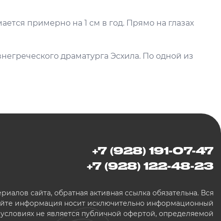
ается примерно на 1 см в год. Прямо на глазах
внегреческого драматурга Эсхила. По одной из
+7 (928) 191-07-47
+7 (928) 122-48-23
иалов сайта, обратная активная ссылка обязательна. Вся
сайте информация носит исключительно информационный
х условиях не является публичной офертой, определяемой