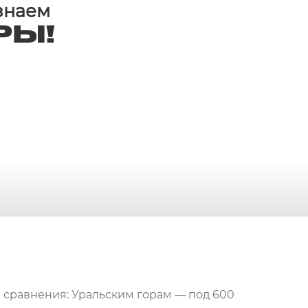
 знаем
РЫ!
я сравнения: Уральским горам — под 600