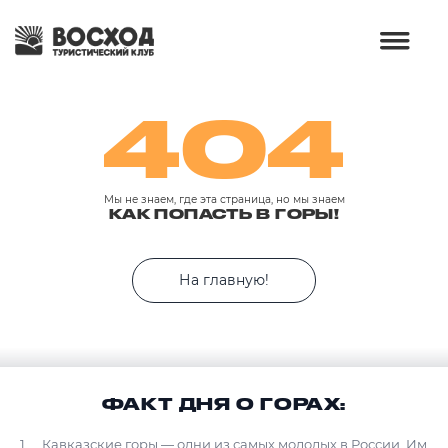
404
Мы не знаем, где эта страница, но мы знаем
КАК ПОПАСТЬ В ГОРЫ!
На главную!
ФАКТ ДНЯ О ГОРАХ:
Кавказские горы — одни из самых молодых в России. Им