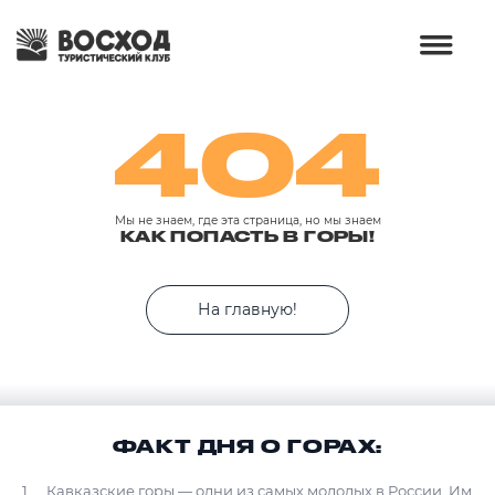
404
Мы не знаем, где эта страница, но мы знаем
КАК ПОПАСТЬ В ГОРЫ!
На главную!
ФАКТ ДНЯ О ГОРАХ:
Кавказские горы — одни из самых молодых в России. Им