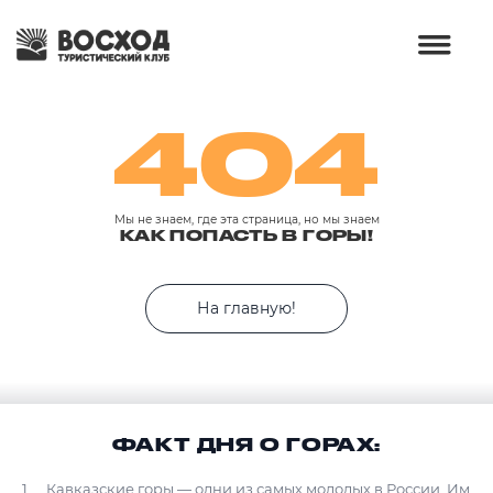
404
Мы не знаем, где эта страница, но мы знаем
КАК ПОПАСТЬ В ГОРЫ!
На главную!
ФАКТ ДНЯ О ГОРАХ:
Кавказские горы — одни из самых молодых в России. Им