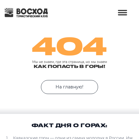
404
Мы не знаем, где эта страница, но мы знаем
КАК ПОПАСТЬ В ГОРЫ!
На главную!
ФАКТ ДНЯ О ГОРАХ:
Кавказские горы — одни из самых молодых в России. Им