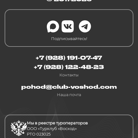
Подписывайтесь!
+7 (928) 191-07-47
+7 (928) 122-48-23
Контакты
pohod@club-voshod.com
Наша почта
Мы в реестре туроператоров
ООО «Турклуб «Восход»
РТО 023025