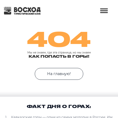
404
Мы не знаем, где эта страница, но мы знаем
КАК ПОПАСТЬ В ГОРЫ!
На главную!
ФАКТ ДНЯ О ГОРАХ:
Кавказские горы — одни из самых молодых в России. Им