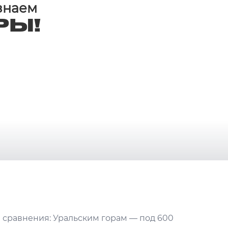
 знаем
РЫ!
я сравнения: Уральским горам — под 600