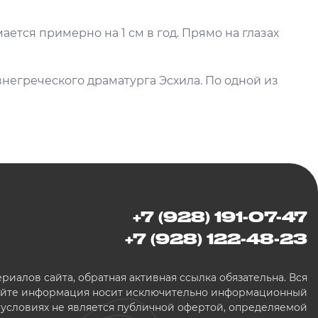
ается примерно на 1 см в год. Прямо на глазах
внегреческого драматурга Эсхила. По одной из
+7 (928) 191-07-47
+7 (928) 122-48-23
иалов сайта, обратная активная ссылка обязательна. Вся
сайте информация носит исключительно информационный
х условиях не является публичной офертой, определяемой