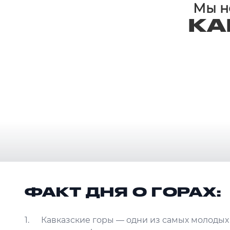
Мы не
КА
ФАКТ ДНЯ О ГОРАХ:
Кавказские горы — одни из самых молодых 