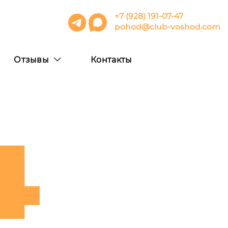
+7 (928) 191-07-47
pohod@club-voshod.com
Отзывы
Контакты
4