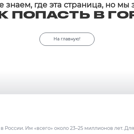
 знаем, где эта страница, но мы
К ПОПАСТЬ В ГО
На главную!
в России. Им «всего» около 23–25 миллионов лет. Дл